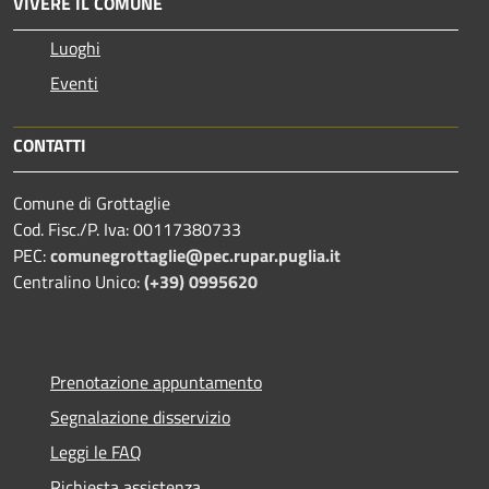
VIVERE IL COMUNE
Luoghi
Eventi
CONTATTI
Comune di Grottaglie
Cod. Fisc./P. Iva: 00117380733
PEC:
comunegrottaglie@pec.rupar.puglia.it
Centralino Unico:
(+39) 0995620
Prenotazione appuntamento
Segnalazione disservizio
Leggi le FAQ
Richiesta assistenza