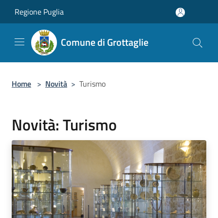
Salta al contenuto principale
Regione Puglia
Comune di Grottaglie
Home
>
Novità
>
Turismo
Novità: Turismo