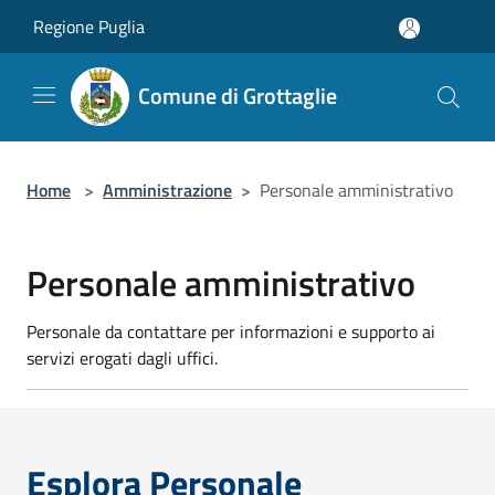
Salta al contenuto principale
Regione Puglia
Comune di Grottaglie
Home
>
Amministrazione
>
Personale amministrativo
Personale amministrativo
Personale da contattare per informazioni e supporto ai
servizi erogati dagli uffici.
Esplora Personale