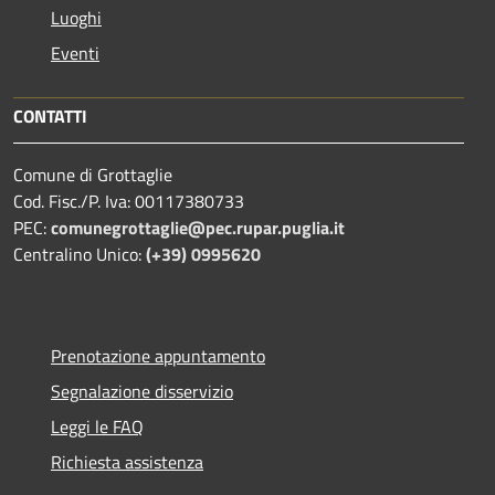
Luoghi
Eventi
CONTATTI
Comune di Grottaglie
Cod. Fisc./P. Iva: 00117380733
PEC:
comunegrottaglie@pec.rupar.puglia.it
Centralino Unico:
(+39) 0995620
Prenotazione appuntamento
Segnalazione disservizio
Leggi le FAQ
Richiesta assistenza