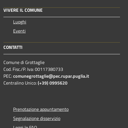
VIVERE IL COMUNE
Luoghi
Eventi
CONTATTI
Comune di Grottaglie
Cod. Fisc./P. Iva: 00117380733
PEC:
comunegrottaglie@pec.rupar.puglia.it
Centralino Unico:
(+39) 0995620
Prenotazione appuntamento
Segnalazione disservizio
Leggi le FAQ