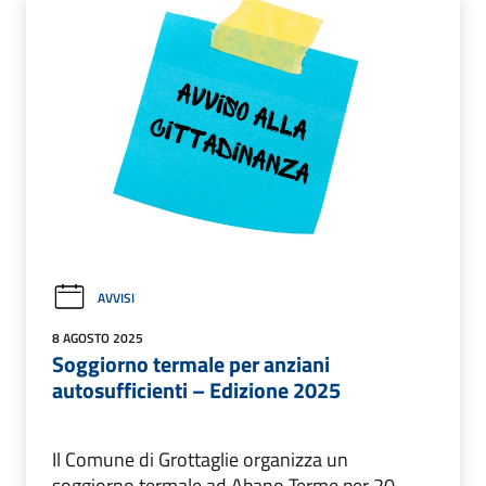
AVVISI
8 AGOSTO 2025
Soggiorno termale per anziani
autosufficienti – Edizione 2025
Il Comune di Grottaglie organizza un
soggiorno termale ad Abano Terme per 20