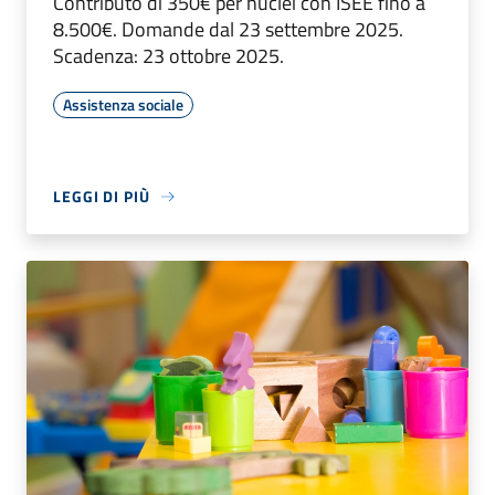
Contributo di 350€ per nuclei con ISEE fino a
8.500€. Domande dal 23 settembre 2025.
Scadenza: 23 ottobre 2025.
Assistenza sociale
LEGGI DI PIÙ