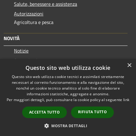
Salute, benessere e assistenza
Autorizzazioni
Agricoltura e pesca
NOVITÀ
Notizie
Comunicati
×
Questo sito web utilizza cookie
Avvisi
Questo sito web utilizza cookie tecnici e assimilati strettamente
necessari al corretto funzionamento e alla navigazione del sito,
VIVERE IL COMUNE
nonché un cookie tecnico analitico al solo fine di elaborare
informazioni statistiche, aggregate e anonime.
Luoghi
Per maggiori dettagli, può consultare la cookie policy al seguente
link
Eventi
RIFIUTA TUTTO
ACCETTA TUTTO
CONTATTI
MOSTRA DETTAGLI