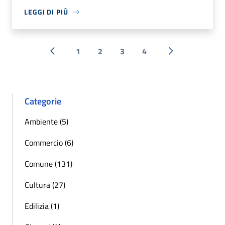
LEGGI DI PIÙ
1
2
3
4
« Precedente
Successiva »
Categorie
Ambiente (5)
Commercio (6)
Comune (131)
Cultura (27)
Edilizia (1)