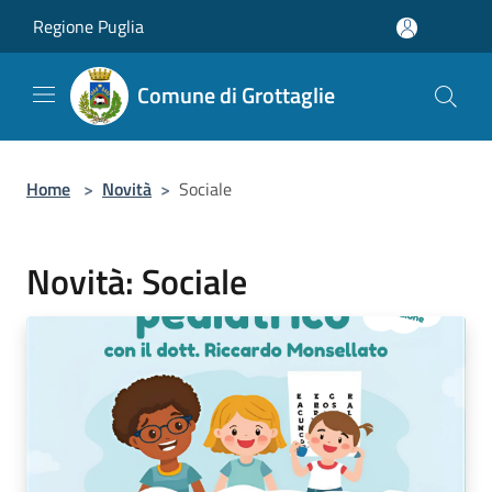
Salta al contenuto principale
Regione Puglia
Comune di Grottaglie
Home
>
Novità
>
Sociale
Novità: Sociale