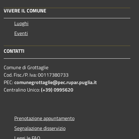
VIVERE IL COMUNE
Luoghi
Eventi
CONTATTI
Comune di Grottaglie
Cod. Fisc./P. Iva: 00117380733
PEC:
comunegrottaglie@pec.rupar.puglia.it
Centralino Unico:
(+39) 0995620
Prenotazione appuntamento
Segnalazione disservizio
Leggi le FAQ