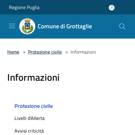
Salta al contenuto principale
Regione Puglia
Comune di Grottaglie
Home
>
Protezione civile
>
Informazioni
Informazioni
Protezione civile
Livelli d'Allerta
Avvisi criticità