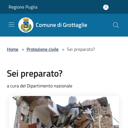
Salta al contenuto principale
Regione Puglia
Comune di Grottaglie
Home
>
Protezione civile
>
Sei preparato?
Sei preparato?
a cura del Dipartimento nazionale