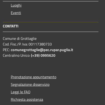
Luoghi
Eventi
CONTATTI
Comune di Grottaglie
Cod. Fisc./P. Iva: 00117380733
PEC:
comunegrottaglie@pec.rupar.puglia.it
Centralino Unico:
(+39) 0995620
Prenotazione appuntamento
Segnalazione disservizio
Leggi le FAQ
Richiesta assistenza