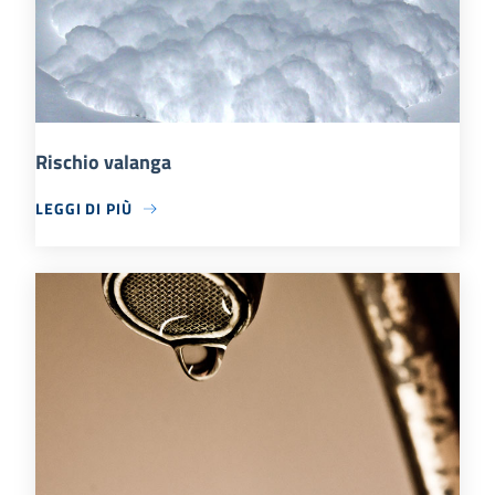
Rischio valanga
LEGGI DI PIÙ