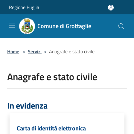
Salta al contenuto principale
Regione Puglia
Comune di Grottaglie
Home
>
Servizi
>
Anagrafe e stato civile
Anagrafe e stato civile
In evidenza
Carta di identità elettronica