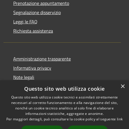
Prenotazione appuntamento
Segnalazione disservizio
Leggi le FAQ
Richiesta assistenza
Amministrazione trasparente
Informativa privacy
Note legali
×
Dichiarazione di accessibilità
Questo sito web utilizza cookie
Questo sito web utilizza cookie tecnici e assimilati strettamente
necessari al corretto funzionamento e alla navigazione del sito,
nonché un cookie tecnico analitico al solo fine di elaborare
informazioni statistiche, aggregate e anonime.
RSS
Copyright © 2026 • Comune di
Per maggiori dettagli, può consultare la cookie policy al seguente
link
Accessibilità
Grottaglie • Powered by