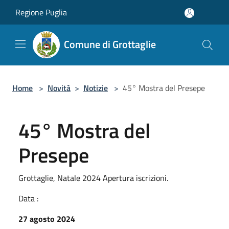
Salta al contenuto principale
Regione Puglia
Comune di Grottaglie
Home
>
Novità
>
Notizie
>
45° Mostra del Presepe
45° Mostra del
Presepe
Grottaglie, Natale 2024 Apertura iscrizioni.
Data :
27 agosto 2024