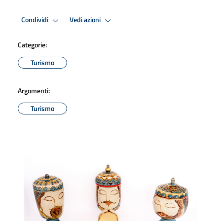
Condividi
Vedi azioni
Categorie:
Turismo
Argomenti:
Turismo