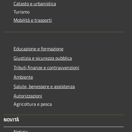
Catasto e urbanistica
Turismo
Mobilità e trasporti
Educazione e formazione
Giustizia e sicurezza pubblica
Tributi,finanze e contravvenzioni
Ambiente
Salute, benessere e assistenza
Autorizzazioni
Agricoltura e pesca
NOVITÀ
Notizie