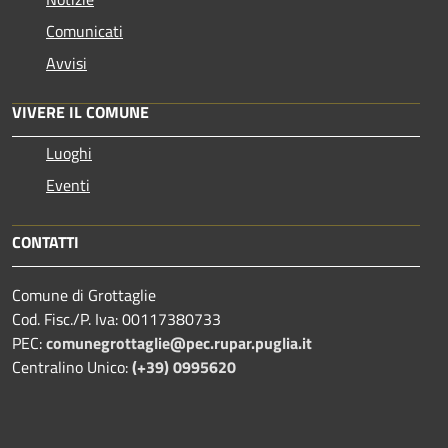
Comunicati
Avvisi
VIVERE IL COMUNE
Luoghi
Eventi
CONTATTI
Comune di Grottaglie
Cod. Fisc./P. Iva: 00117380733
PEC:
comunegrottaglie@pec.rupar.puglia.it
Centralino Unico:
(+39) 0995620