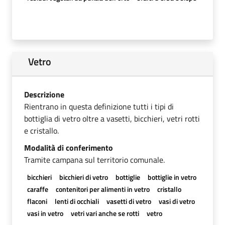
Vetro
Descrizione
Rientrano in questa definizione tutti i tipi di
bottiglia di vetro oltre a vasetti, bicchieri, vetri rotti
e cristallo.
Modalità di conferimento
Tramite campana sul territorio comunale.
bicchieri
bicchieri di vetro
bottiglie
bottiglie in vetro
caraffe
contenitori per alimenti in vetro
cristallo
flaconi
lenti di occhiali
vasetti di vetro
vasi di vetro
vasi in vetro
vetri vari anche se rotti
vetro