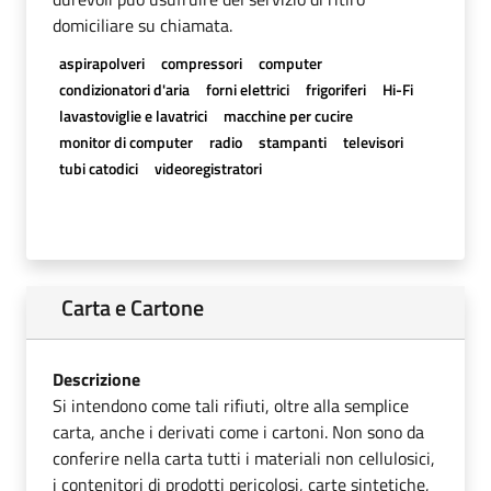
domiciliare su chiamata.
aspirapolveri
compressori
computer
condizionatori d'aria
forni elettrici
frigoriferi
Hi-Fi
lavastoviglie e lavatrici
macchine per cucire
monitor di computer
radio
stampanti
televisori
tubi catodici
videoregistratori
Carta e Cartone
Descrizione
Si intendono come tali rifiuti, oltre alla semplice
carta, anche i derivati come i cartoni. Non sono da
conferire nella carta tutti i materiali non cellulosici,
i contenitori di prodotti pericolosi, carte sintetiche,