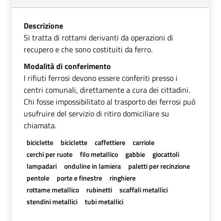
Descrizione
Si tratta di rottami derivanti da operazioni di
recupero e che sono costituiti da ferro.
Modalità di conferimento
I rifiuti ferrosi devono essere conferiti presso i
centri comunali, direttamente a cura dei cittadini.
Chi fosse impossibilitato al trasporto dei ferrosi può
usufruire del servizio di ritiro domiciliare su
chiamata.
biciclette
biciclette
caffettiere
carriole
cerchi per ruote
filo metallico
gabbie
giocattoli
lampadari
onduline in lamiera
paletti per recinzione
pentole
porte e finestre
ringhiere
rottame metallico
rubinetti
scaffali metallici
stendini metallici
tubi metallici