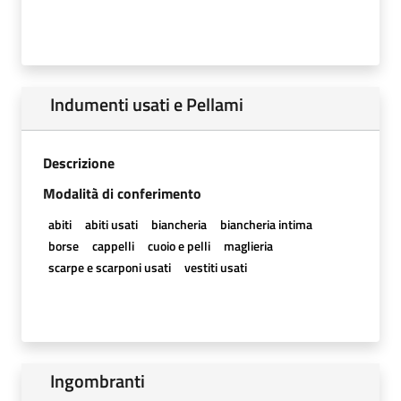
Indumenti usati e Pellami
Descrizione
Modalità di conferimento
abiti
abiti usati
biancheria
biancheria intima
borse
cappelli
cuoio e pelli
maglieria
scarpe e scarponi usati
vestiti usati
Ingombranti