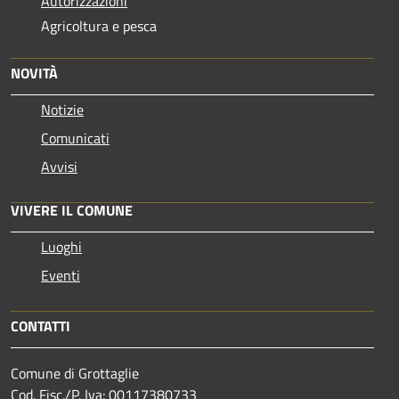
Autorizzazioni
Agricoltura e pesca
NOVITÀ
Notizie
Comunicati
Avvisi
VIVERE IL COMUNE
Luoghi
Eventi
CONTATTI
Comune di Grottaglie
Cod. Fisc./P. Iva: 00117380733