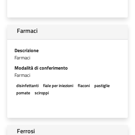
Farmaci
Descrizione
Farmaci
Modalità di conferimento
Farmaci
disinfettanti
fiale per iniezioni
flaconi
pastiglie
pomate
sciroppi
Ferrosi