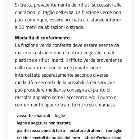
Si tratta prevalentemente dei rifiuti successivi alle
operazioni di taglio dell’erba. La frazione verde non
può, comunque, essere bruciata a distanze inferiori
a 50 metri da abitazioni o strade.
Modalità di conferimento
La frazione verde conferita deve essere esente da
materiali estranei non di natura vegetale, quali
plastiche e rifiuti inerti. Il rifiuto verde proveniente
dalla manutenzione di aree private viene
intercettato separatamente secondo diverse
modalità a seconda della possibilità dei servizi: si
può procedere mediante consegna al punto di
raccolta apposito come l'ecocentro e/o il punto di
conferimento oppure tramite ritiro su chiamata.
cassette e bancali
foglie
legno e segatura non trattata
piante senza pane di terra
potature di alberi
ramaglie
residui vegetali da pulizia dell'orto
sfalci d'erba e siepe