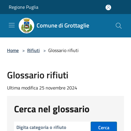
Salta al contenuto principale
Regione Puglia
Comune di Grottaglie
Home
>
Rifiuti
>
Glossario rifiuti
Glossario rifiuti
Ultima modifica 25 novembre 2024
Cerca nel glossario
Cerca