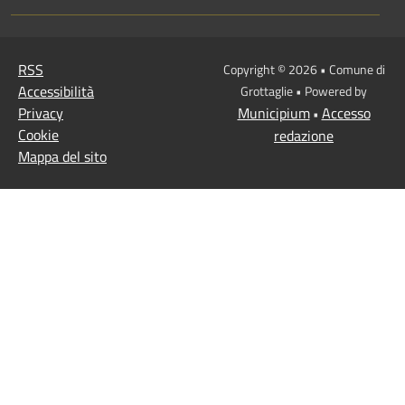
RSS
Copyright © 2026 • Comune di
Accessibilità
Grottaglie • Powered by
Privacy
Municipium
Accesso
•
Cookie
redazione
Mappa del sito