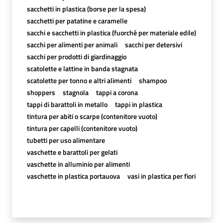
sacchetti in plastica (borse per la spesa)
sacchetti per patatine e caramelle
sacchi e sacchetti in plastica (fuorché per materiale edile)
sacchi per alimenti per animali
sacchi per detersivi
sacchi per prodotti di giardinaggio
scatolette e lattine in banda stagnata
scatolette per tonno e altri alimenti
shampoo
shoppers
stagnola
tappi a corona
tappi di barattoli in metallo
tappi in plastica
tintura per abiti o scarpe (contenitore vuoto)
tintura per capelli (contenitore vuoto)
tubetti per uso alimentare
vaschette e barattoli per gelati
vaschette in alluminio per alimenti
vaschette in plastica portauova
vasi in plastica per fiori