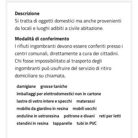
Descrizione
Si tratta di oggetti domestici ma anche provenienti
da locali e luoghi adibiti a civile abitazione.
Modalità di conferimento
I rifiuti ingombranti devono essere conferiti presso i
centri comunali, direttamente a cura dei cittadini.
Chi fosse impossibilitato al trasporto degli
ingombranti può usufruire del servizio di ritiro
domiciliare su chiamata.
damigiane
grosse taniche
imballaggi per elettrodomestici non in cartone
lastre di vetro intere e specchi
materassi
mobilio da giardino in resina
mobili vecchi
onduline in vetroresina
poltrone e divani
reti per letti
stendini in resina
tapparelle
tubi in PVC