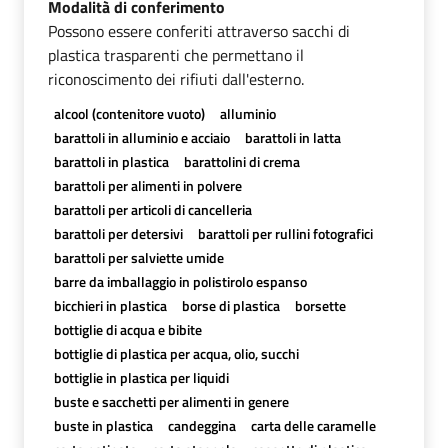
Modalità di conferimento
Possono essere conferiti attraverso sacchi di
plastica trasparenti che permettano il
riconoscimento dei rifiuti dall'esterno.
alcool (contenitore vuoto)
alluminio
barattoli in alluminio e acciaio
barattoli in latta
barattoli in plastica
barattolini di crema
barattoli per alimenti in polvere
barattoli per articoli di cancelleria
barattoli per detersivi
barattoli per rullini fotografici
barattoli per salviette umide
barre da imballaggio in polistirolo espanso
bicchieri in plastica
borse di plastica
borsette
bottiglie di acqua e bibite
bottiglie di plastica per acqua, olio, succhi
bottiglie in plastica per liquidi
buste e sacchetti per alimenti in genere
buste in plastica
candeggina
carta delle caramelle