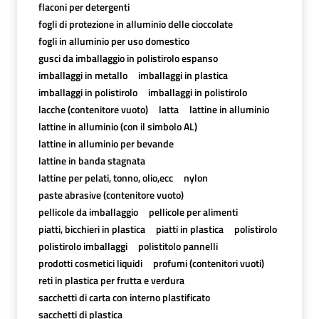
flaconi per detergenti
fogli di protezione in alluminio delle cioccolate
fogli in alluminio per uso domestico
gusci da imballaggio in polistirolo espanso
imballaggi in metallo
imballaggi in plastica
imballaggi in polistirolo
imballaggi in polistirolo
lacche (contenitore vuoto)
latta
lattine in alluminio
lattine in alluminio (con il simbolo AL)
lattine in alluminio per bevande
lattine in banda stagnata
lattine per pelati, tonno, olio,ecc
nylon
paste abrasive (contenitore vuoto)
pellicole da imballaggio
pellicole per alimenti
piatti, bicchieri in plastica
piatti in plastica
polistirolo
polistirolo imballaggi
polistitolo pannelli
prodotti cosmetici liquidi
profumi (contenitori vuoti)
reti in plastica per frutta e verdura
sacchetti di carta con interno plastificato
sacchetti di plastica