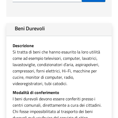
Beni Durevoli
Descrizione
Si tratta di beni che hanno esaurito la loro utilità
come ad esempio televisori, computer, lavatrici,
lavastoviglie, condizionatori d’aria, aspirapolveri,
compressori, forni elettrici, Hi-Fi, macchine per
cucire, monitor di computer, radio,
videoregistratori, tubi catodici.
Modalità di conferimento
I beni durevoli devono essere conferiti presso i
centri comunali, direttamente a cura dei cittadini.
Chi fosse impossibilitato al trasporto dei beni
durevoli può usufruire del servizio di ritiro