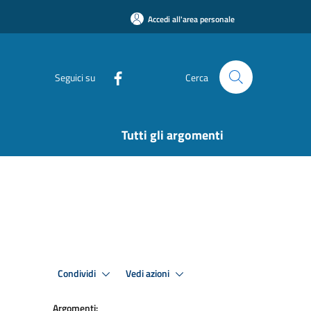
Accedi all'area personale
Seguici su
Cerca
Tutti gli argomenti
Condividi
Vedi azioni
Argomenti: