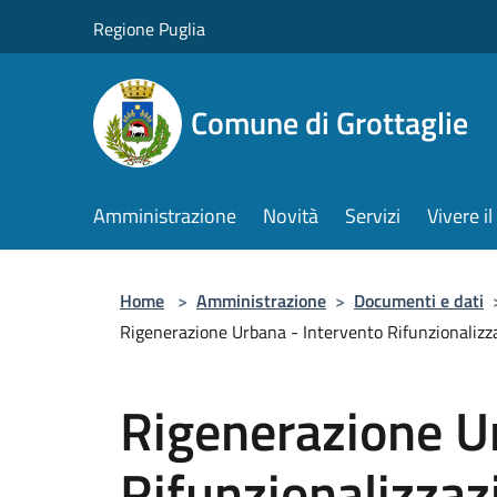
Salta al contenuto principale
Regione Puglia
Comune di Grottaglie
Amministrazione
Novità
Servizi
Vivere 
Home
>
Amministrazione
>
Documenti e dati
Rigenerazione Urbana - Intervento Rifunzionalizz
Rigenerazione U
Rifunzionalizza