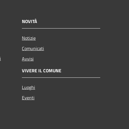
NOVITÀ
Notizie
Comunicati
i
Avvisi
VIVERE IL COMUNE
Luoghi
Eventi