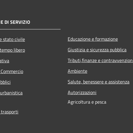
E DI SERVIZIO
Educazione e formazione
 stato civile
Giustizia e sicurezza pubblica
 tempo libero
Tributi,finanze e contravvenzion
ativa
Ambiente
e Commercio
Salute, benessere e assistenza
bblici
Autorizzazioni
 urbanistica
Agricoltura e pesca
 trasporti