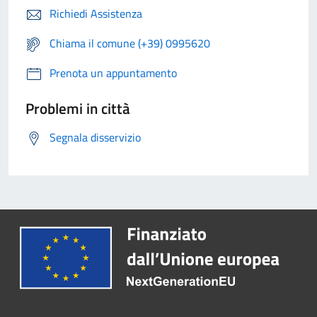
Richiedi Assistenza
Chiama il comune (+39) 0995620
Prenota un appuntamento
Problemi in città
Segnala disservizio