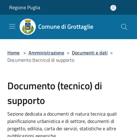
Salta al contenuto principale
Regione Puglia
Comune di Grottaglie
Home
>
Amministrazione
>
Documenti e dati
>
Documento (tecnico) di supporto
Documento (tecnico) di
supporto
Sezione dedicata a documenti di natura tecnica quali
pianificazione urbanistica e di settore, documenti di
progetto, edilizia, carta dei servizi, statistiche e altre
pubblicazioni generiche