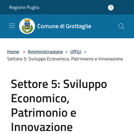
Salta al contenuto principale
Regione Puglia
Comune di Grottaglie
Home
>
Amministrazione
>
Uffici
>
Settore 5: Sviluppo Economico, Patrimonio e Innovazione
Settore 5: Sviluppo
Economico,
Patrimonio e
Innovazione