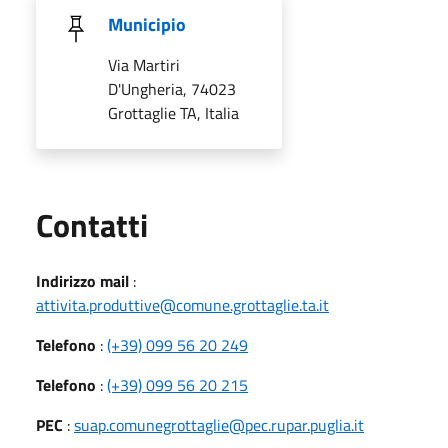
Municipio
Via Martiri
D'Ungheria, 74023
Grottaglie TA, Italia
Utili
Contatti
Indirizzo mail
:
attivita.produttive@comune.grottaglie.ta.it
Telefono
:
(+39) 099 56 20 249
Telefono
:
(+39) 099 56 20 215
PEC
:
suap.comunegrottaglie@pec.rupar.puglia.it