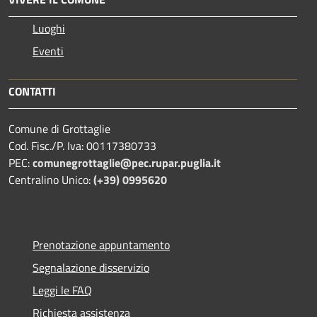
Luoghi
Eventi
CONTATTI
Comune di Grottaglie
Cod. Fisc./P. Iva: 00117380733
PEC:
comunegrottaglie@pec.rupar.puglia.it
Centralino Unico:
(+39) 0995620
Prenotazione appuntamento
Segnalazione disservizio
Leggi le FAQ
Richiesta assistenza