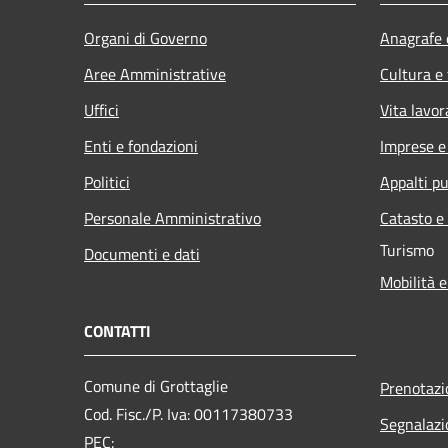
Organi di Governo
Anagrafe e
Aree Amministrative
Cultura e
Uffici
Vita lavor
Enti e fondazioni
Imprese 
Politici
Appalti pu
Personale Amministrativo
Catasto e
Turismo
Documenti e dati
Mobilità e
CONTATTI
Comune di Grottaglie
Prenotaz
Cod. Fisc./P. Iva: 00117380733
Segnalazi
PEC: