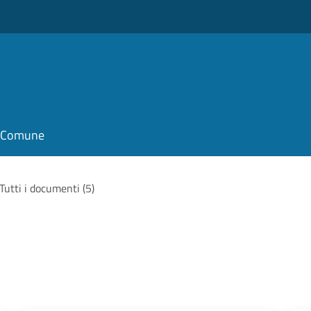
il Comune
Tutti i documenti (5)