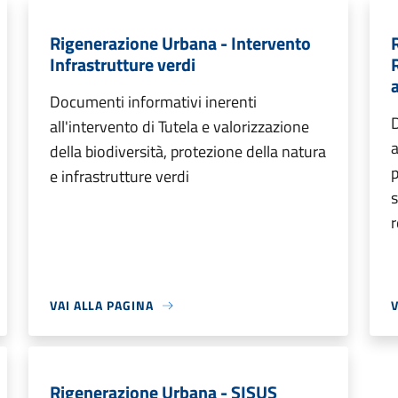
Rigenerazione Urbana - Intervento
Infrastrutture verdi
Documenti informativi inerenti
D
all'intervento di Tutela e valorizzazione
a
della biodiversità, protezione della natura
p
e infrastrutture verdi
s
r
VAI ALLA PAGINA
V
Rigenerazione Urbana - SISUS