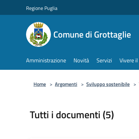
Salta al contenuto principale
Regione Puglia
Comune di Grottaglie
Amministrazione
Novità
Servizi
Vivere 
Home
>
Argomenti
>
Sviluppo sostenibile
>
Tutti i documenti (5)