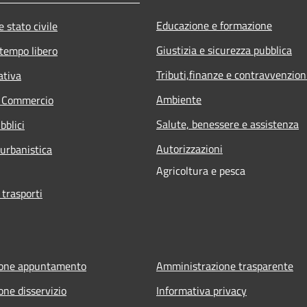
Educazione e formazione
 stato civile
Giustizia e sicurezza pubblica
 tempo libero
Tributi,finanze e contravvenzion
ativa
Ambiente
e Commercio
Salute, benessere e assistenza
bblici
Autorizzazioni
 urbanistica
Agricoltura e pesca
 trasporti
ione appuntamento
Amministrazione trasparente
one disservizio
Informativa privacy