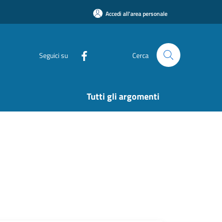
Accedi all'area personale
Seguici su
Cerca
Tutti gli argomenti