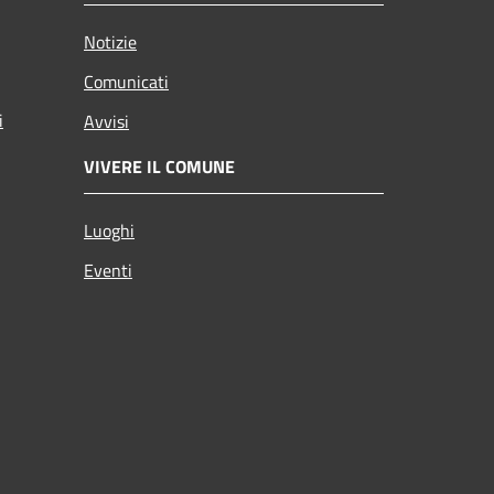
Notizie
Comunicati
i
Avvisi
VIVERE IL COMUNE
Luoghi
Eventi