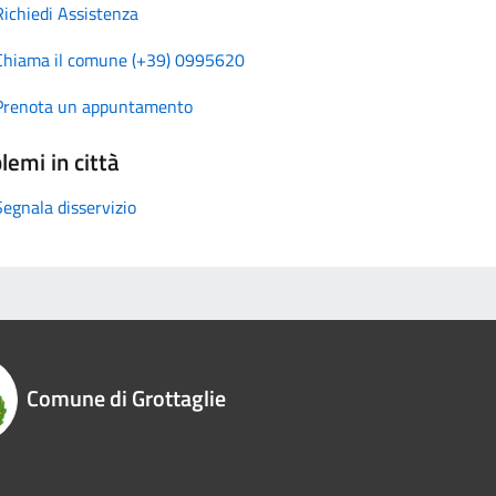
Richiedi Assistenza
Chiama il comune (+39) 0995620
Prenota un appuntamento
lemi in città
Segnala disservizio
Comune di Grottaglie