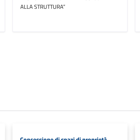
ALLA STRUTTURA”
Concessione di spazi di proprietà