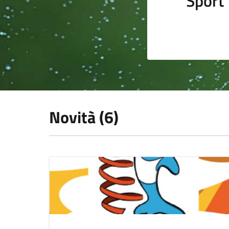
Sport
Novità (6)