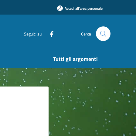
Accedi all'area personale
Seguici su
Cerca
Tutti gli argomenti