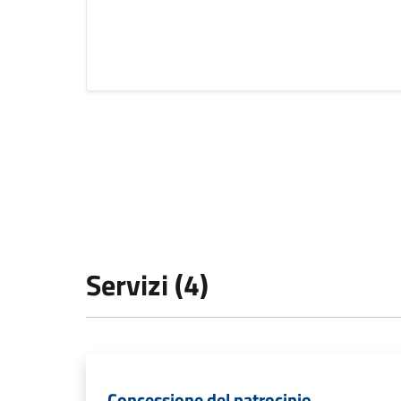
Servizi (4)
Concessione del patrocinio