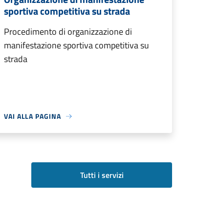
sportiva competitiva su strada
Procedimento di organizzazione di
manifestazione sportiva competitiva su
strada
VAI ALLA PAGINA
Tutti i servizi