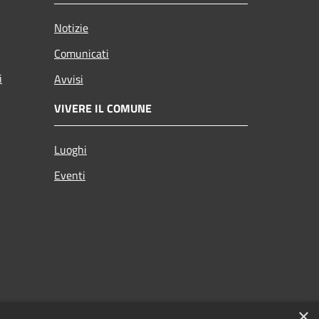
Notizie
Comunicati
i
Avvisi
VIVERE IL COMUNE
Luoghi
Eventi
×