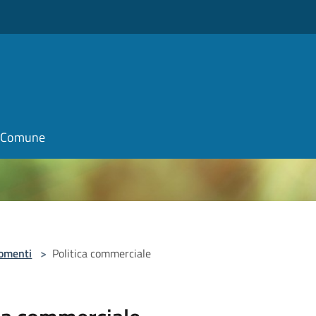
il Comune
omenti
>
Politica commerciale