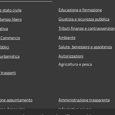
Educazione e formazione
 stato civile
Giustizia e sicurezza pubblica
 tempo libero
Tributi,finanze e contravvenzion
ativa
Ambiente
e Commercio
Salute, benessere e assistenza
bblici
Autorizzazioni
 urbanistica
Agricoltura e pesca
 trasporti
ione appuntamento
Amministrazione trasparente
one disservizio
Informativa privacy