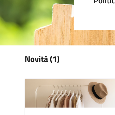
Polit
Novità (1)