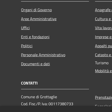
Organi di Governo
Anagrafe e
Aree Amministrative
Cultura e
Uffici
Vita lavor
Enti e fondazioni
Imprese 
Politici
Appalti pu
Personale Amministrativo
Catasto e
Turismo
Documenti e dati
Mobilità e
CONTATTI
Comune di Grottaglie
Prenotaz
Cod. Fisc./P. Iva: 00117380733
Segnalazi
PEC: