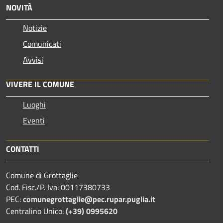
NOVITÀ
Notizie
Comunicati
Avvisi
VIVERE IL COMUNE
Luoghi
Eventi
CONTATTI
Comune di Grottaglie
Cod. Fisc./P. Iva: 00117380733
PEC:
comunegrottaglie@pec.rupar.puglia.it
Centralino Unico:
(+39) 0995620