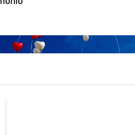
monio