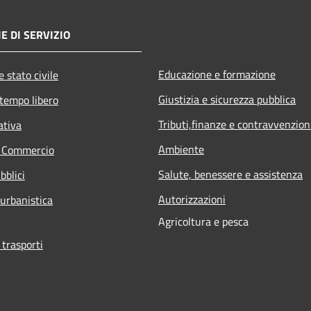
E DI SERVIZIO
Educazione e formazione
 stato civile
Giustizia e sicurezza pubblica
 tempo libero
Tributi,finanze e contravvenzion
ativa
Ambiente
e Commercio
Salute, benessere e assistenza
bblici
Autorizzazioni
 urbanistica
Agricoltura e pesca
 trasporti