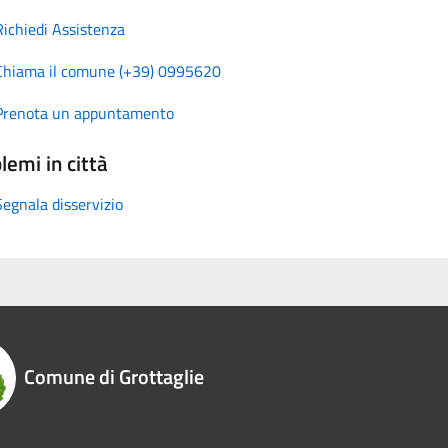
Richiedi Assistenza
Chiama il comune (+39) 0995620
Prenota un appuntamento
lemi in città
Segnala disservizio
Comune di Grottaglie