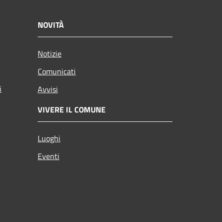
NOVITÀ
Notizie
Comunicati
i
Avvisi
VIVERE IL COMUNE
Luoghi
Eventi