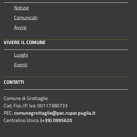
Notizie
Comunicati
Avvisi
VIVERE IL COMUNE
Luoghi
Eventi
CONTATTI
Comune di Grottaglie
Cod. Fisc./P. Iva: 00117380733
PEC:
comunegrottaglie@pec.rupar.puglia.it
Centralino Unico:
(+39) 0995620