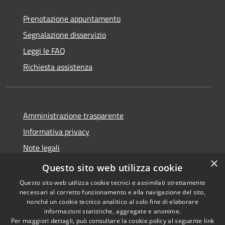
Prenotazione appuntamento
Segnalazione disservizio
Leggi le FAQ
Richiesta assistenza
Amministrazione trasparente
Informativa privacy
Note legali
×
Dichiarazione di accessibilità
Questo sito web utilizza cookie
Questo sito web utilizza cookie tecnici e assimilati strettamente
necessari al corretto funzionamento e alla navigazione del sito,
nonché un cookie tecnico analitico al solo fine di elaborare
informazioni statistiche, aggregate e anonime.
RSS
Copyright © 2026 • Comune di
Per maggiori dettagli, può consultare la cookie policy al seguente
link