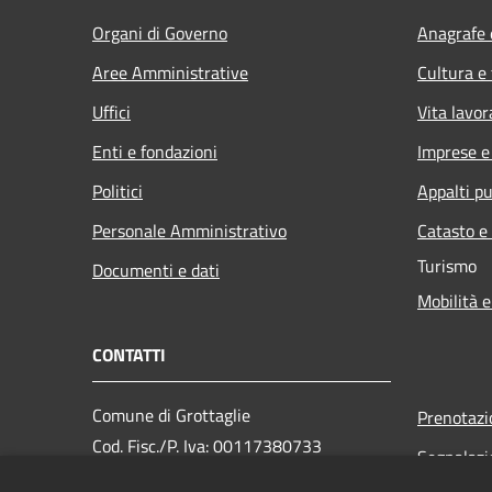
Organi di Governo
Anagrafe e
Aree Amministrative
Cultura e
Uffici
Vita lavor
Enti e fondazioni
Imprese 
Politici
Appalti pu
Personale Amministrativo
Catasto e
Turismo
Documenti e dati
Mobilità e
CONTATTI
Comune di Grottaglie
Prenotaz
Cod. Fisc./P. Iva: 00117380733
Segnalazi
PEC: