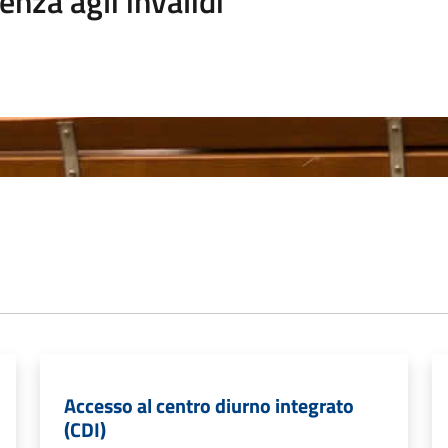
enza agli invalidi
Accesso al centro diurno integrato
(CDI)