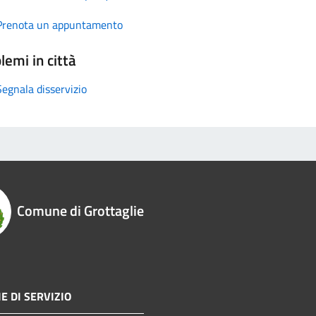
Prenota un appuntamento
lemi in città
Segnala disservizio
Comune di Grottaglie
E DI SERVIZIO