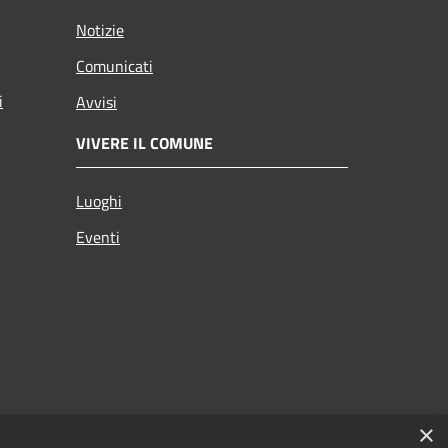
Notizie
Comunicati
i
Avvisi
VIVERE IL COMUNE
Luoghi
Eventi
×