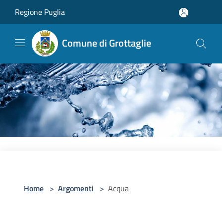
Salta al contenuto principale
Regione Puglia
Comune di Grottaglie
Home
>
Argomenti
>
Acqua