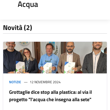
Acqua
Novità (2)
NOTIZIE
12 NOVEMBRE 2024
Grottaglie dice stop alla plastica: al via il
progetto "l'acqua che insegna alla sete"