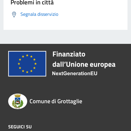
Problemi in città
Segnala disservizio
Comune di Grottaglie
SEGUICI SU