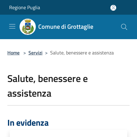
Salta al contenuto principale
Regione Puglia
Comune di Grottaglie
Home
>
Servizi
>
Salute, benessere e assistenza
Salute, benessere e
assistenza
In evidenza