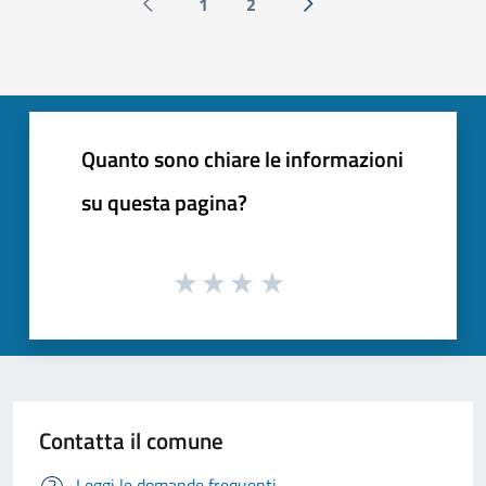
1
2
Pagina precedente
Successiva »
Quanto sono chiare le informazioni
su questa pagina?
Contatta il comune
Leggi le domande frequenti