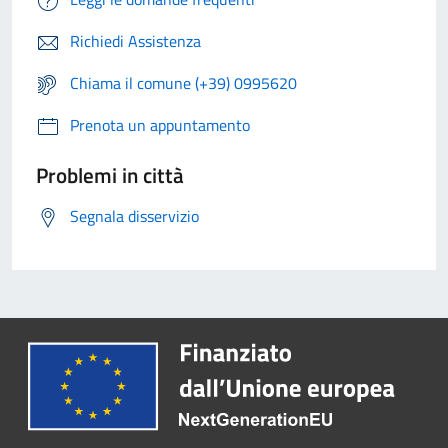
Richiedi Assistenza
Chiama il comune (+39) 0995620
Prenota un appuntamento
Problemi in città
Segnala disservizio