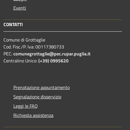
Eventi
CONTATTI
Comune di Grottaglie
Cod. Fisc./P. Iva: 00117380733
PEC:
comunegrottaglie@pec.rupar.puglia.it
Centralino Unico:
(+39) 0995620
Prenotazione appuntamento
Segnalazione disservizio
Leggi le FAQ
Richiesta assistenza