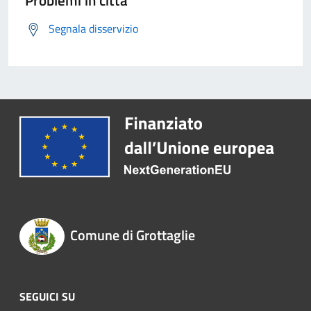
Problemi in città
Segnala disservizio
Comune di Grottaglie
SEGUICI SU