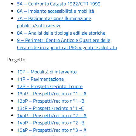
5A – Confronto Catasto 1922/CTR 1999
6A – Impianto accessibilità e mobilità
7A – Pavimentazione/illuminazione
pubblica/sottoservizi
8A – Analisi delle tipologie edilizie storiche
9 – Perimetri Centro Antico e Quartiere delle
Ceramiche in rapporto al PRG vigente e adottato
Progetto
10P – Modalità di intervento
11P – Pavimentazione
12P – Prospetti/recinto il cuore
13aP – Prospetti/recinto n°1 – A
13bP – Prospetti/recinto n°1 -B
13cP – Prospetti/recinto n°1 -C
14aP – Prospetti/recinto n°2 – A
14bP – Prospetti/recinto n°2 -B
15aP – Prospetti/recinto n°3 – A