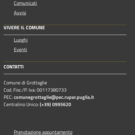
Comunicati
Avvisi
VIVERE IL COMUNE
Luoghi
Eventi
CONTATTI
Comune di Grottaglie
Cod. Fisc./P. Iva: 00117380733
PEC:
comunegrottaglie@pec.rupar.puglia.it
Centralino Unico:
(+39) 0995620
Prenotazione appuntamento