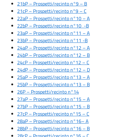
21bP – Prospetti/recinto n°9 – B
21cP – Prospetti/recinto n°9 – C
22aP – Prospetti/recinto n°10 – A
22bP – Prospetti/recinto n°10 -B
23aP – Prospetti/recinto n°11 – A
23bP – Prospetti/recinto n°11 -B
24aP – Prospetti/recinto n°12 – A
24bP – Prospetti/recinto n°12 – B
24cP – Prospetti/recinto n°12 – C
24dP – Prospetti/recinto n°12 – D
25aP – Prospetti/recinto n°13 – A
25bP – Prospetti/recinto n°13 – B
26P – Prospetti/recinto n°14
27aP – Prospetti/recinto n°15 – A
27bP – Prospetti/recinto n°15 – B
27cP – Prospetti/recinto n°15 – C
28aP – Prospetti/recinto n°16– A
28bP – Prospetti/recinto n°16 – B
28cP – Prospetti/recinto n°16 – C