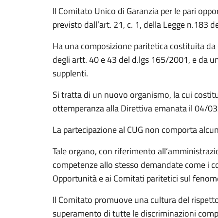
Il Comitato Unico di Garanzia per le pari oppo
previsto dall’art. 21, c. 1, della Legge n.183 
Ha una composizione paritetica costituita da 
degli artt. 40 e 43 del d.lgs 165/2001, e da 
supplenti.
Si tratta di un nuovo organismo, la cui cost
ottemperanza alla Direttiva emanata il 04/03
La partecipazione al CUG non comporta alcu
Tale organo, con riferimento all’amministrazion
competenze allo stesso demandate come i contra
Opportunità e ai Comitati paritetici sul feno
Il Comitato promuove una cultura del rispetto 
superamento di tutte le discriminazioni compr