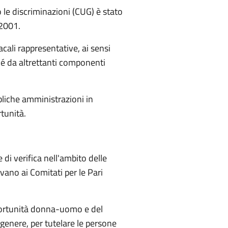
o le discriminazioni (CUG) è stato
/2001.
ali rappresentative, ai sensi
hé da altrettanti componenti
bliche amministrazioni in
tunità.
 di verifica nell'ambito delle
vano ai Comitati per le Pari
opportunità donna-uomo e del
genere, per tutelare le persone