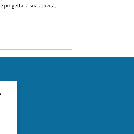
 progetta la sua attività,
?