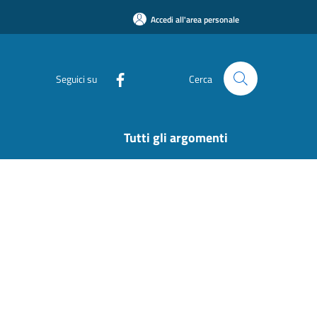
Accedi all'area personale
Seguici su
Cerca
Tutti gli argomenti