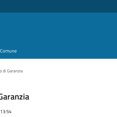
il Comune
o di Garanzia
Garanzia
 13:54