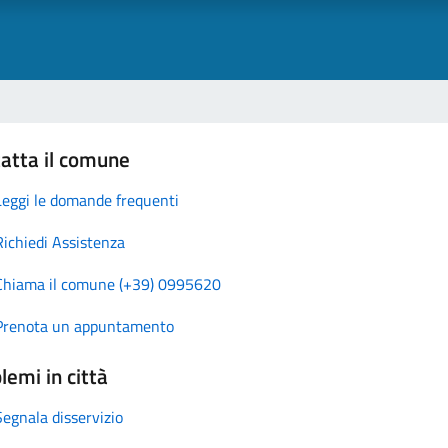
atta il comune
Leggi le domande frequenti
Richiedi Assistenza
Chiama il comune (+39) 0995620
Prenota un appuntamento
lemi in città
Segnala disservizio