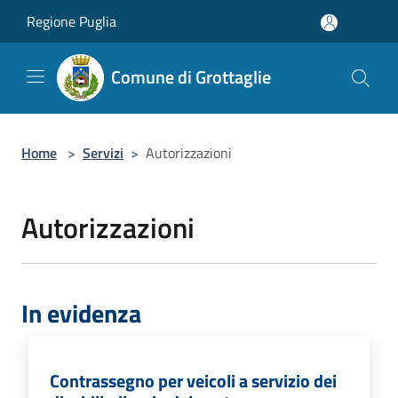
Salta al contenuto principale
Regione Puglia
Comune di Grottaglie
Home
>
Servizi
>
Autorizzazioni
Autorizzazioni
In evidenza
Contrassegno per veicoli a servizio dei