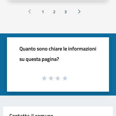
1
2
3
Pagina precedente
Successiva »
Quanto sono chiare le informazioni
su questa pagina?
Contatta il comune