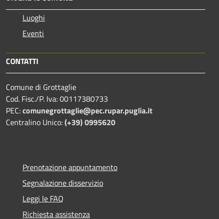
Luoghi
Eventi
CONTATTI
Comune di Grottaglie
Cod. Fisc./P. Iva: 00117380733
PEC:
comunegrottaglie@pec.rupar.puglia.it
Centralino Unico:
(+39) 0995620
Prenotazione appuntamento
Segnalazione disservizio
Leggi le FAQ
Richiesta assistenza