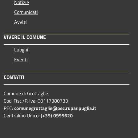
Notizie
Comunicati
Avvisi
VIVERE IL COMUNE
Luoghi
Eventi
CONTATTI
Comune di Grottaglie
Cod. Fisc./P. Iva: 00117380733
PEC:
comunegrottaglie@pec.rupar.puglia.it
Centralino Unico:
(+39) 0995620