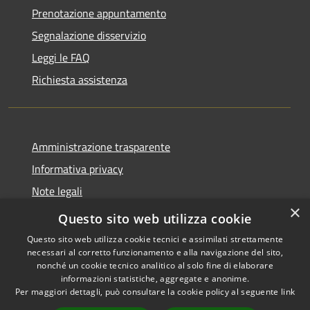
Prenotazione appuntamento
Segnalazione disservizio
Leggi le FAQ
Richiesta assistenza
Amministrazione trasparente
Informativa privacy
Note legali
×
Dichiarazione di accessibilità
Questo sito web utilizza cookie
Questo sito web utilizza cookie tecnici e assimilati strettamente
necessari al corretto funzionamento e alla navigazione del sito,
nonché un cookie tecnico analitico al solo fine di elaborare
informazioni statistiche, aggregate e anonime.
RSS
Copyright © 2026 • Comune di
Per maggiori dettagli, può consultare la cookie policy al seguente
link
Accessibilità
Grottaglie • Powered by