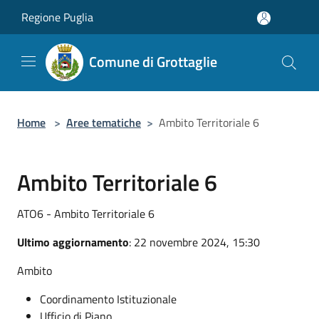
Salta al contenuto principale
Regione Puglia
Comune di Grottaglie
Home
>
Aree tematiche
>
Ambito Territoriale 6
Ambito Territoriale 6
ATO6 - Ambito Territoriale 6
Ultimo aggiornamento
: 22 novembre 2024, 15:30
Ambito
Coordinamento Istituzionale
Ufficio di Piano