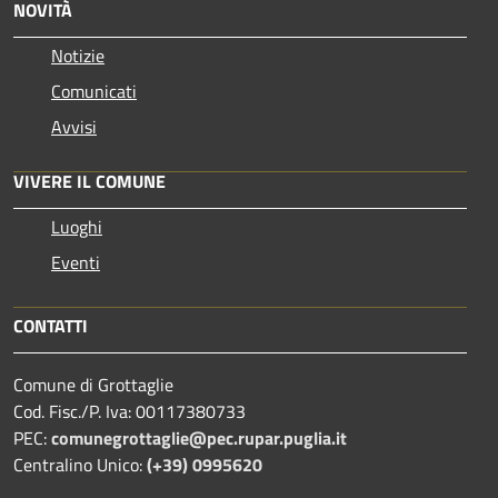
NOVITÀ
Notizie
Comunicati
Avvisi
VIVERE IL COMUNE
Luoghi
Eventi
CONTATTI
Comune di Grottaglie
Cod. Fisc./P. Iva: 00117380733
PEC:
comunegrottaglie@pec.rupar.puglia.it
Centralino Unico:
(+39) 0995620