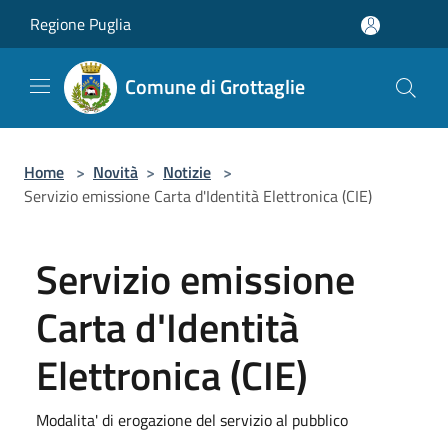
Salta al contenuto principale
Regione Puglia
Comune di Grottaglie
Home
>
Novità
>
Notizie
>
Servizio emissione Carta d'Identità Elettronica (CIE)
Servizio emissione
Carta d'Identità
Elettronica (CIE)
Modalita' di erogazione del servizio al pubblico