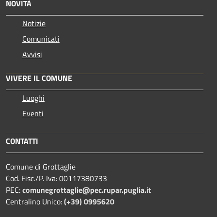
NOVITÀ
Notizie
Comunicati
Avvisi
VIVERE IL COMUNE
Luoghi
Eventi
CONTATTI
Comune di Grottaglie
Cod. Fisc./P. Iva: 00117380733
PEC:
comunegrottaglie@pec.rupar.puglia.it
Centralino Unico:
(+39) 0995620