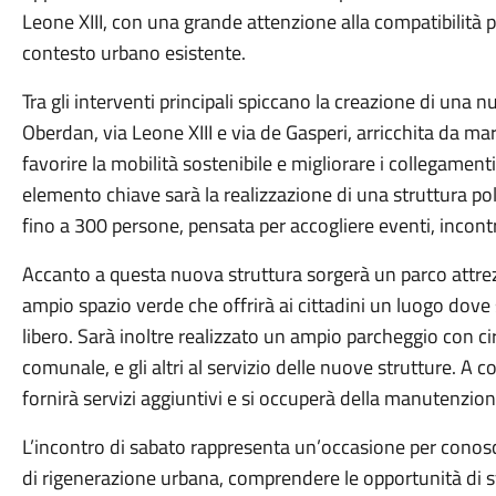
Leone XIII, con una grande attenzione alla compatibilità p
contesto urbano esistente.
Tra gli interventi principali spiccano la creazione di una 
Oberdan, via Leone XIII e via de Gasperi, arricchita da marc
favorire la mobilità sostenibile e migliorare i collegamenti
elemento chiave sarà la realizzazione di una struttura po
fino a 300 persone, pensata per accogliere eventi, incontri 
Accanto a questa nuova struttura sorgerà un parco attrez
ampio spazio verde che offrirà ai cittadini un luogo dove s
libero. Sarà inoltre realizzato un ampio parcheggio con cir
comunale, e gli altri al servizio delle nuove strutture. A 
fornirà servizi aggiuntivi e si occuperà della manutenzion
L’incontro di sabato rappresenta un’occasione per conos
di rigenerazione urbana, comprendere le opportunità di s