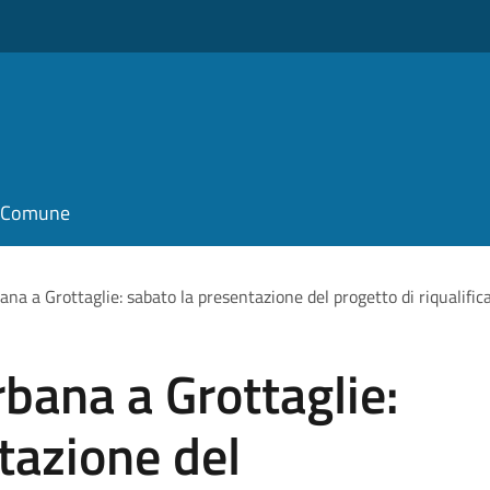
il Comune
na a Grottaglie: sabato la presentazione del progetto di riqualifica
bana a Grottaglie:
tazione del