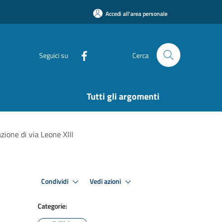
Accedi all'area personale
Seguici su
Cerca
Tutti gli argomenti
zione di via Leone XIII
Condividi
Vedi azioni
Categorie: