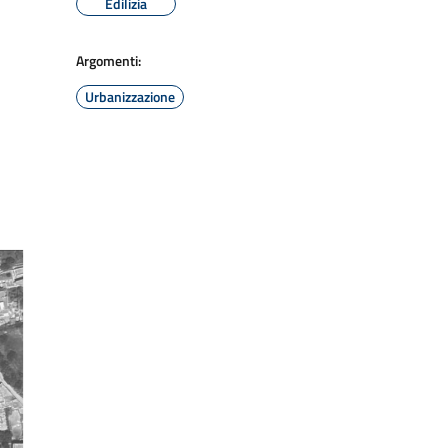
Edilizia
Argomenti:
Urbanizzazione