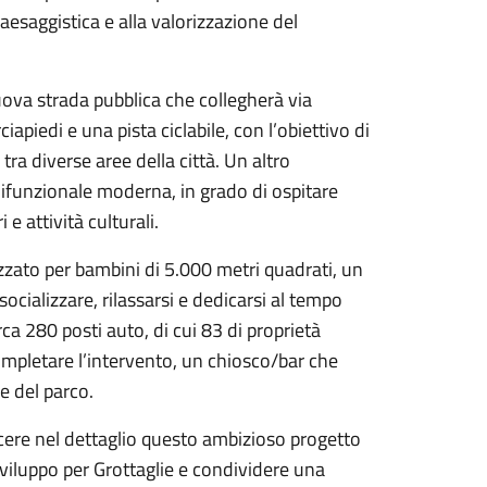
aesaggistica e alla valorizzazione del
nuova strada pubblica che collegherà via
iapiedi e una pista ciclabile, con l’obiettivo di
 tra diverse aree della città. Un altro
lifunzionale moderna, in grado di ospitare
e attività culturali.
zato per bambini di 5.000 metri quadrati, un
ocializzare, rilassarsi e dedicarsi al tempo
ca 280 posti auto, di cui 83 di proprietà
completare l’intervento, un chiosco/bar che
e del parco.
cere nel dettaglio questo ambizioso progetto
viluppo per Grottaglie e condividere una