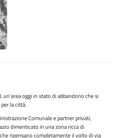
II, un’area oggi in stato di abbandono che si
per la città.
ministrazione Comunale e partner privati,
zio dimenticato in una zona ricca di
i che ripensano completamente il volto di via