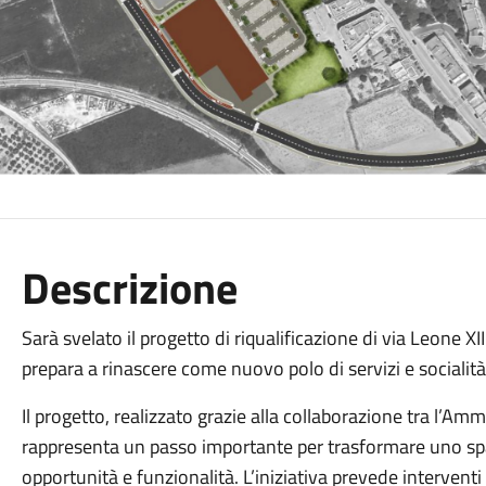
Descrizione
Sarà svelato il progetto di riqualificazione di via Leone XI
prepara a rinascere come nuovo polo di servizi e socialità 
Il progetto, realizzato grazie alla collaborazione tra l’Am
rappresenta un passo importante per trasformare uno spa
opportunità e funzionalità. L’iniziativa prevede intervent