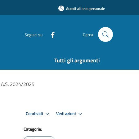
Accedi all'area personale
Seguici su
Cerca
Tutti gli argomenti
 – A.S. 2024/2025
Condividi
Vedi azioni
Categorie: