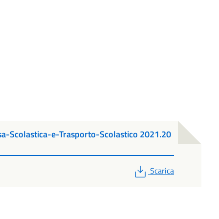
-Scolastica-e-Trasporto-Scolastico 2021.20
PDF
Scarica