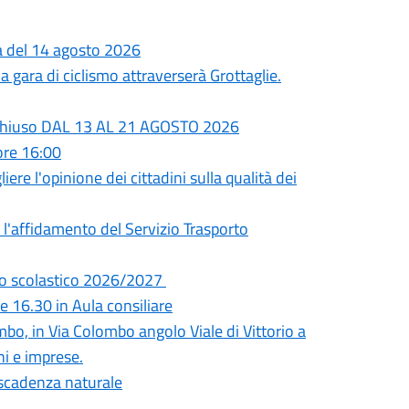
ta del 14 agosto 2026
 gara di ciclismo attraverserà Grottaglie.
rà chiuso DAL 13 AL 21 AGOSTO 2026
ore 16:00
ere l'opinione dei cittadini sulla qualità dei
l'affidamento del Servizio Trasporto
anno scolastico 2026/2027
 16.30 in Aula consiliare
mbo, in Via Colombo angolo Viale di Vittorio a
ni e imprese.
a scadenza naturale