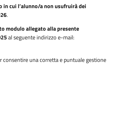
 in cui l’alunno/a non usufruirà dei
026
.
to modulo allegato alla presente
025
al seguente indirizzo e-mail:
per consentire una corretta e puntuale gestione