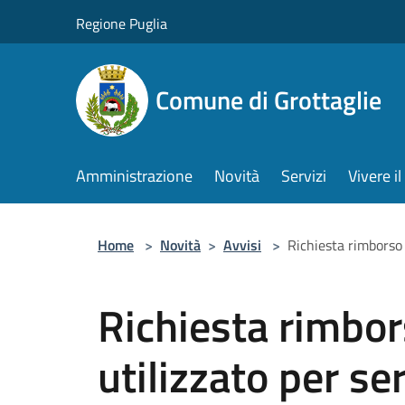
Salta al contenuto principale
Regione Puglia
Comune di Grottaglie
Amministrazione
Novità
Servizi
Vivere 
Home
>
Novità
>
Avvisi
>
Richiesta rimborso 
Richiesta rimbor
utilizzato per se