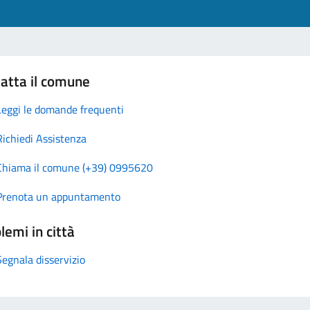
atta il comune
Leggi le domande frequenti
Richiedi Assistenza
Chiama il comune (+39) 0995620
Prenota un appuntamento
lemi in città
Segnala disservizio