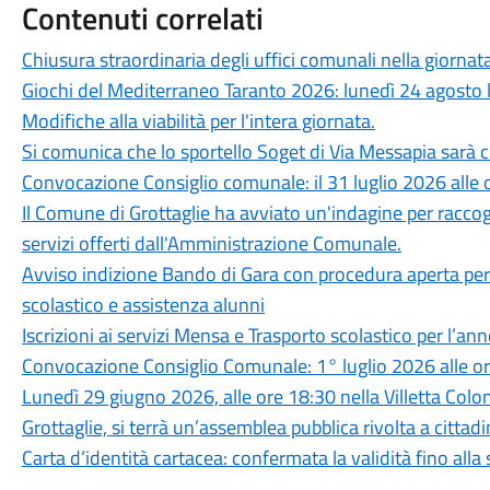
Contenuti correlati
Chiusura straordinaria degli uffici comunali nella giorna
Giochi del Mediterraneo Taranto 2026: lunedì 24 agosto la
Modifiche alla viabilità per l'intera giornata.
Si comunica che lo sportello Soget di Via Messapia sa
Convocazione Consiglio comunale: il 31 luglio 2026 alle 
Il Comune di Grottaglie ha avviato un'indagine per raccogli
servizi offerti dall'Amministrazione Comunale.
Avviso indizione Bando di Gara con procedura aperta per 
scolastico e assistenza alunni
Iscrizioni ai servizi Mensa e Trasporto scolastico per l’
Convocazione Consiglio Comunale: 1° luglio 2026 alle ore
Lunedì 29 giugno 2026, alle ore 18:30 nella Villetta Colo
Grottaglie, si terrà un’assemblea pubblica rivolta a cittadi
Carta d’identità cartacea: confermata la validità fino all