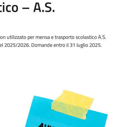
ico – A.S.
non utilizzato per mensa e trasporto scolastico A.S.
nel 2025/2026. Domande entro il 31 luglio 2025.