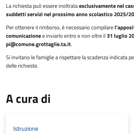
La richiesta può essere inoltrata
esclusivamente nel caso
suddetti servizi nel prossimo anno scolastico 2025/2
Per ottenere il rimborso, è necessario compilare
l’apposi
comunicazione
e inviarlo entro e non oltre il
31 luglio 2
pi@comune.grottaglie.ta.it
.
Si invitano le famiglie a rispettare la scadenza indicata 
delle richieste.
A cura di
Istruzione