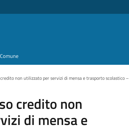
il Comune
credito non utilizzato per servizi di mensa e trasporto scolastico
so credito non
rvizi di mensa e