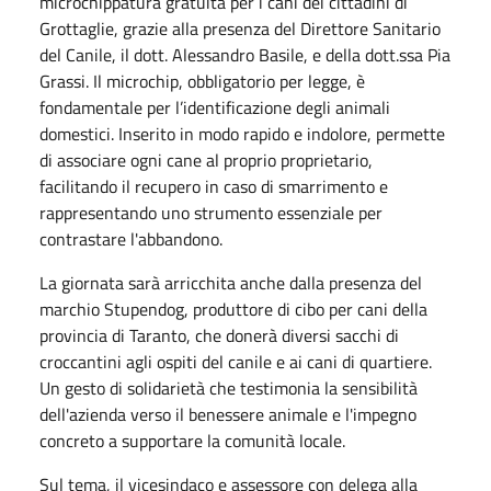
microchippatura gratuita per i cani dei cittadini di
Grottaglie, grazie alla presenza del Direttore Sanitario
del Canile, il dott. Alessandro Basile, e della dott.ssa Pia
Grassi. Il microchip, obbligatorio per legge, è
fondamentale per l’identificazione degli animali
domestici. Inserito in modo rapido e indolore, permette
di associare ogni cane al proprio proprietario,
facilitando il recupero in caso di smarrimento e
rappresentando uno strumento essenziale per
contrastare l'abbandono.
La giornata sarà arricchita anche dalla presenza del
marchio Stupendog, produttore di cibo per cani della
provincia di Taranto, che donerà diversi sacchi di
croccantini agli ospiti del canile e ai cani di quartiere.
Un gesto di solidarietà che testimonia la sensibilità
dell'azienda verso il benessere animale e l'impegno
concreto a supportare la comunità locale.
Sul tema, il vicesindaco e assessore con delega alla