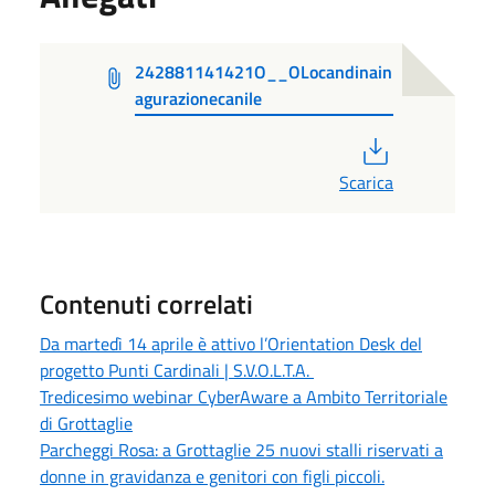
242881141421O__OLocandinain
agurazionecanile
PDF
Scarica
Contenuti correlati
Da martedì 14 aprile è attivo l’Orientation Desk del
progetto Punti Cardinali | S.V.O.L.T.A.
Tredicesimo webinar CyberAware a Ambito Territoriale
di Grottaglie
Parcheggi Rosa: a Grottaglie 25 nuovi stalli riservati a
donne in gravidanza e genitori con figli piccoli.