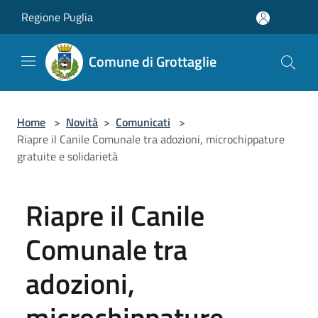
Salta al contenuto principale
Regione Puglia
Comune di Grottaglie
Home
>
Novità
>
Comunicati
>
Riapre il Canile Comunale tra adozioni, microchippature
gratuite e solidarietà
Riapre il Canile
Comunale tra
adozioni,
microchippature