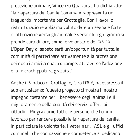
protezione animale, Vincenzo Quaranta, ha dichiarato:
"la riapertura del Canile Comunale rappresenta un
traguardo importante per Grottaglie. Con i lavori di
ristrutturazione abbiamo voluto dare un segnale forte
di attenzione verso gli animali e verso chi ogni giorno si
prende cura di loro, come le volontarie dell’ANPA.
L’Open Day di sabato sarà un’opportunità per tutta la
comunità di partecipare attivamente alla protezione
dei nostri amici a quattro zampe, attraverso l'adozione
e la microchippatura gratuita."
Anche il Sindaco di Grottaglie, Ciro D’Alò, ha espresso il
suo entusiasmo: "questo progetto dimostra il nostro
impegno costante per il benessere degli animali e il
miglioramento della qualità dei servizi offerti ai
cittadini. Ringraziamo tutte le persone che hanno
lavorato per rendere possibile la riapertura del canile,
in particolare le volontarie, i veterinari, l’ASL e gli uffici
comunali, che con passione e competenza si dedicano