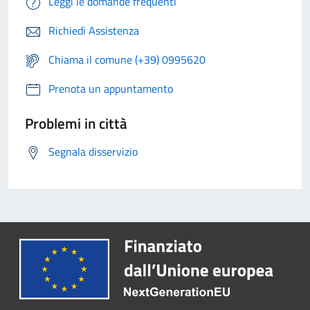
Leggi le domande frequenti
Richiedi Assistenza
Chiama il comune (+39) 0995620
Prenota un appuntamento
Problemi in città
Segnala disservizio