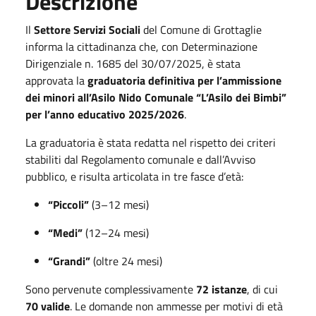
Descrizione
Il
Settore Servizi Sociali
del Comune di Grottaglie
informa la cittadinanza che, con Determinazione
Dirigenziale n. 1685 del 30/07/2025, è stata
approvata la
graduatoria definitiva per l’ammissione
dei minori all’Asilo Nido Comunale “L’Asilo dei Bimbi”
per l’anno educativo 2025/2026
.
La graduatoria è stata redatta nel rispetto dei criteri
stabiliti dal Regolamento comunale e dall’Avviso
pubblico, e risulta articolata in tre fasce d’età:
“Piccoli”
(3–12 mesi)
“Medi”
(12–24 mesi)
“Grandi”
(oltre 24 mesi)
Sono pervenute complessivamente
72 istanze
, di cui
70 valide
. Le domande non ammesse per motivi di età