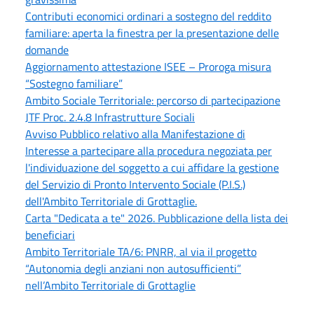
Contributi economici ordinari a sostegno del reddito
familiare: aperta la finestra per la presentazione delle
domande
Aggiornamento attestazione ISEE – Proroga misura
“Sostegno familiare”
Ambito Sociale Territoriale: percorso di partecipazione
JTF Proc. 2.4.8 Infrastrutture Sociali
Avviso Pubblico relativo alla Manifestazione di
Interesse a partecipare alla procedura negoziata per
l'individuazione del soggetto a cui affidare la gestione
del Servizio di Pronto Intervento Sociale (P.I.S.)
dell'Ambito Territoriale di Grottaglie.
Carta "Dedicata a te" 2026. Pubblicazione della lista dei
beneficiari
Ambito Territoriale TA/6: PNRR, al via il progetto
“Autonomia degli anziani non autosufficienti”
nell’Ambito Territoriale di Grottaglie