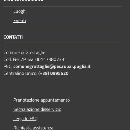
Luoghi
Eventi
CONTATTI
Comune di Grottaglie
Cod. Fisc./P. Iva: 00117380733
PEC:
comunegrottaglie@pec.rupar.puglia.it
Centralino Unico:
(+39) 0995620
Prenotazione appuntamento
Segnalazione disservizio
Leggi le FAQ
Richiesta assistenza