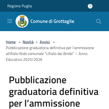
Salta al contenuto principale
Regione Puglia
Comune di Grottaglie
Home
>
Novità
>
Avvisi
>
Pubblicazione graduatoria definitiva per l’ammissione
all’Asilo Nido comunale “L’Asilo dei Bimbi” – Anno
Educativo 2025/2026
Pubblicazione
graduatoria definitiva
per l’ammissione