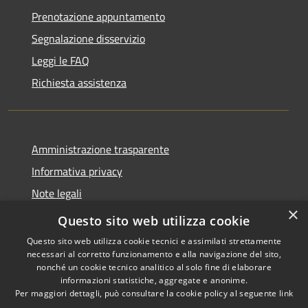
Prenotazione appuntamento
Segnalazione disservizio
Leggi le FAQ
Richiesta assistenza
Amministrazione trasparente
Informativa privacy
Note legali
×
Dichiarazione di accessibilità
Questo sito web utilizza cookie
Questo sito web utilizza cookie tecnici e assimilati strettamente
necessari al corretto funzionamento e alla navigazione del sito,
nonché un cookie tecnico analitico al solo fine di elaborare
informazioni statistiche, aggregate e anonime.
RSS
Copyright © 2026 • Comune di
Per maggiori dettagli, può consultare la cookie policy al seguente
link
Accessibilità
Grottaglie • Powered by