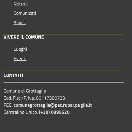
Notizie
Comunicati
Avvisi
VIVERE IL COMUNE
Luoghi
Eventi
CONTATTI
Comune di Grottaglie
Cod. Fisc./P. Iva: 00117380733
PEC:
comunegrottaglie@pec.rupar.puglia.it
Centralino Unico:
(+39) 0995620