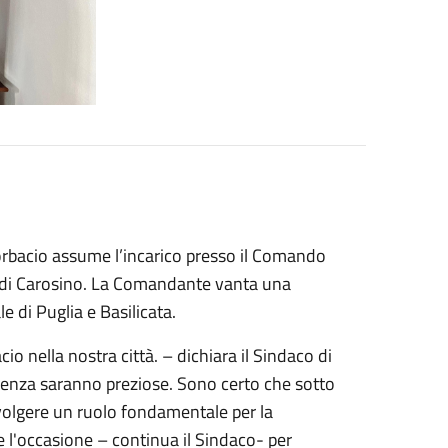
Corbacio assume l’incarico presso il Comando
o di Carosino. La Comandante vanta una
e di Puglia e Basilicata.
io nella nostra città. – dichiara il Sindaco di
rienza saranno preziose. Sono certo che sotto
svolgere un ruolo fondamentale per la
ere l'occasione – continua il Sindaco- per