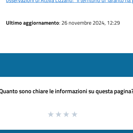
osservazioni di Attiva Lizzano: “il territorio di Taranto
Ultimo aggiornamento
: 26 novembre 2024, 12:29
Quanto sono chiare le informazioni su questa pagina