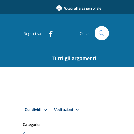
Accedi all'area personale
Seguici su
Cerca
Tutti gli argomenti
Condividi
Vedi azioni
Categorie: