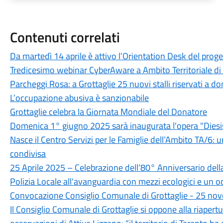
Contenuti correlati
Da martedì 14 aprile è attivo l’Orientation Desk del proget
Tredicesimo webinar CyberAware a Ambito Territoriale di 
Parcheggi Rosa: a Grottaglie 25 nuovi stalli riservati a don
L’occupazione abusiva è sanzionabile
Grottaglie celebra la Giornata Mondiale del Donatore
Domenica 1° giugno 2025 sarà inaugurata l'opera "Diesi
Nasce il Centro Servizi per le Famiglie dell’Ambito TA/6: u
condivisa
25 Aprile 2025 – Celebrazione dell’80° Anniversario dell
Polizia Locale all'avanguardia con mezzi ecologici e un o
Convocazione Consiglio Comunale di Grottaglie - 25 n
Il Consiglio Comunale di Grottaglie si oppone alla riapert