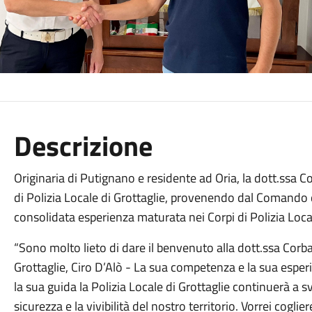
Descrizione
Originaria di Putignano e residente ad Oria, la dott.ssa 
di Polizia Locale di Grottaglie, provenendo dal Comand
consolidata esperienza maturata nei Corpi di Polizia Local
“Sono molto lieto di dare il benvenuto alla dott.ssa Corbac
Grottaglie, Ciro D’Alò - La sua competenza e la sua espe
la sua guida la Polizia Locale di Grottaglie continuerà a 
sicurezza e la vivibilità del nostro territorio. Vorrei cogli