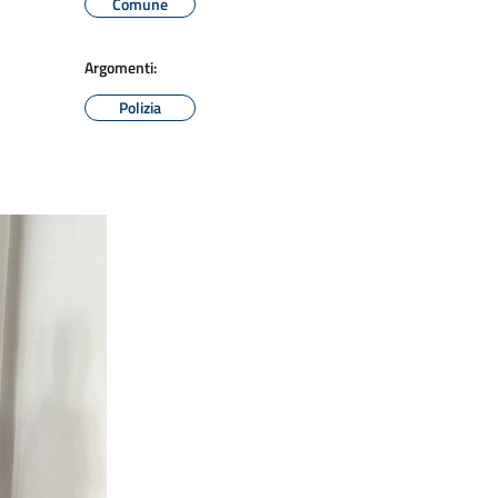
Comune
Argomenti:
Polizia