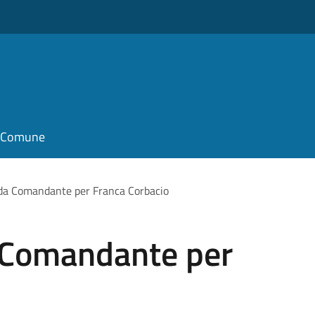
il Comune
da Comandante per Franca Corbacio
 Comandante per