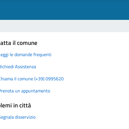
atta il comune
Leggi le domande frequenti
Richiedi Assistenza
Chiama il comune (+39) 0995620
Prenota un appuntamento
lemi in città
Segnala disservizio