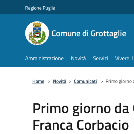
Salta al contenuto principale
Regione Puglia
Comune di Grottaglie
Amministrazione
Novità
Servizi
Vivere 
Home
>
Novità
>
Comunicati
>
Primo giorno 
Primo giorno da
Franca Corbacio