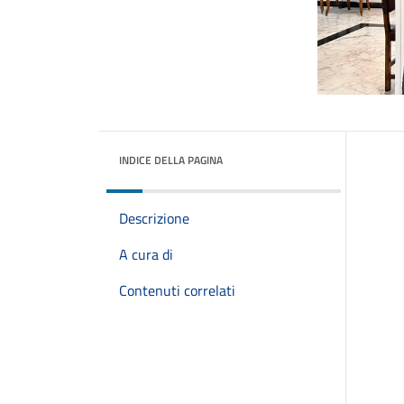
INDICE DELLA PAGINA
Descrizione
A cura di
Contenuti correlati