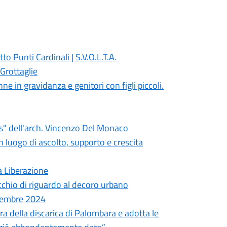
to Punti Cardinali | S.V.O.L.T.A.
Grottaglie
ne in gravidanza e genitori con figli piccoli.
s" dell'arch. Vincenzo Del Monaco
n luogo di ascolto, supporto e crescita
a Liberazione
cchio di riguardo al decoro urbano
ovembre 2024
ura della discarica di Palombara e adotta le