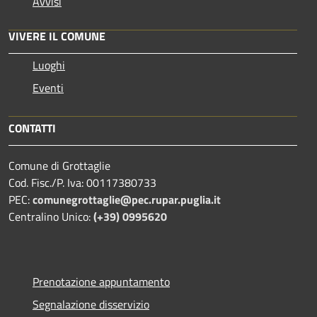
Avvisi
VIVERE IL COMUNE
Luoghi
Eventi
CONTATTI
Comune di Grottaglie
Cod. Fisc./P. Iva: 00117380733
PEC:
comunegrottaglie@pec.rupar.puglia.it
Centralino Unico:
(+39) 0995620
Prenotazione appuntamento
Segnalazione disservizio