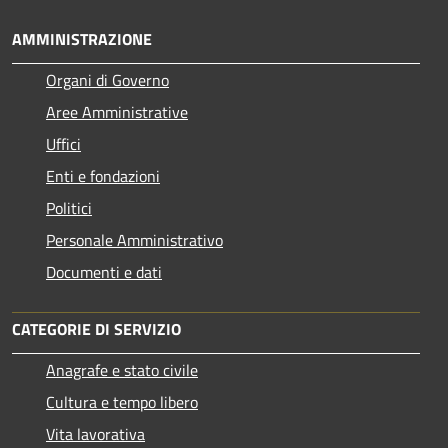
AMMINISTRAZIONE
Organi di Governo
Aree Amministrative
Uffici
Enti e fondazioni
Politici
Personale Amministrativo
Documenti e dati
CATEGORIE DI SERVIZIO
Anagrafe e stato civile
Cultura e tempo libero
Vita lavorativa