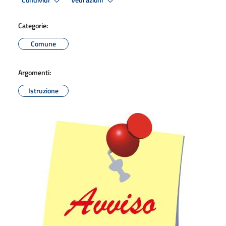
Condividi
Vedi azioni
Categorie:
Comune
Argomenti:
Istruzione