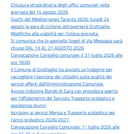
Chiusura straordinaria degli uffici comunali nella
giornata del 14 agosto 2026
Giochi del Mediterraneo Taranto 2026: lunedì 24
agosto la gara di ciclismo attraverserà Grottaglie.
Modifiche alla viabilità per l'intera giornata.
Si comunica che lo sportello Soget di Via Messapia sarà
chiuso DAL 13 AL 21 AGOSTO 2026
Convocazione Consiglio comunale: il 31 luglio 2026 alle
ore 16:00
Il Comune di Grottaglie ha avviato un'indagine per
raccogliere l'opinione dei cittadini sulla qualità dei
servizi offerti dall'Amministrazione Comunale.
Avviso indizione Bando di Gara con procedura aperta
per l'affidamento del Servizio Trasporto scolastico e
assistenza alunni
Iscrizioni ai servizi Mensa e Trasporto scolastico per
l’anno scolastico 2026/2027
Convocazione Consiglio Comunale: 1° luglio 2026 alle
ore 16.30 in Aula consiliare