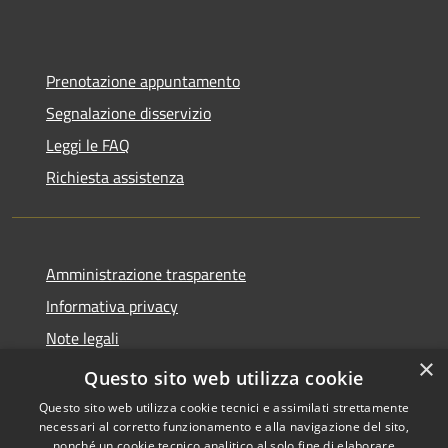
Prenotazione appuntamento
Segnalazione disservizio
Leggi le FAQ
Richiesta assistenza
Amministrazione trasparente
Informativa privacy
Note legali
×
Dichiarazione di accessibilità
Questo sito web utilizza cookie
Questo sito web utilizza cookie tecnici e assimilati strettamente
necessari al corretto funzionamento e alla navigazione del sito,
nonché un cookie tecnico analitico al solo fine di elaborare