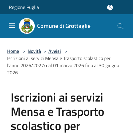
Salta al contenuto principale
Regione Puglia
Comune di Grottaglie
Home
>
Novità
>
Avvisi
>
Iscrizioni ai servizi Mensa e Trasporto scolastico per
l’anno 2026/2027: dal 01 marzo 2026 fino al 30 giugno
2026
Iscrizioni ai servizi
Mensa e Trasporto
scolastico per