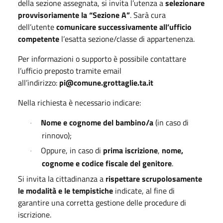
della sezione assegnata, si invita l’utenza a
selezionare
provvisoriamente la “Sezione A”
. Sarà cura
dell’utente
comunicare successivamente all’ufficio
competente
l’esatta sezione/classe di appartenenza.
Per informazioni o supporto è possibile contattare
l’ufficio preposto tramite email
all’indirizzo:
pi@comune.grottaglie.ta.it
Nella richiesta è necessario indicare:
Nome e cognome del bambino/a
(in caso di
·
rinnovo);
Oppure, in caso di
prima iscrizione
,
nome,
·
cognome e codice fiscale del genitore
.
Si invita la cittadinanza a
rispettare scrupolosamente
le modalità e le tempistiche
indicate, al fine di
garantire una corretta gestione delle procedure di
iscrizione.