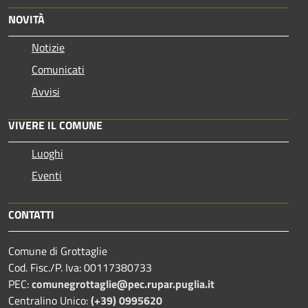
NOVITÀ
Notizie
Comunicati
Avvisi
VIVERE IL COMUNE
Luoghi
Eventi
CONTATTI
Comune di Grottaglie
Cod. Fisc./P. Iva: 00117380733
PEC:
comunegrottaglie@pec.rupar.puglia.it
Centralino Unico:
(+39) 0995620