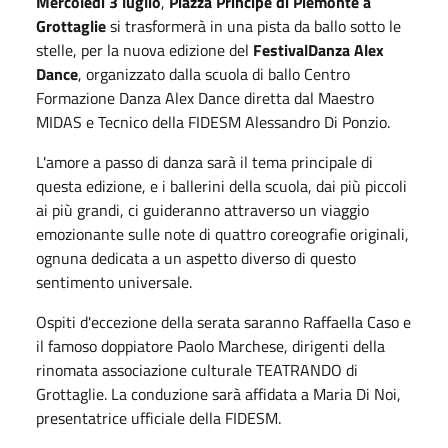
Mercoledì 3 luglio
,
Piazza Principe di Piemonte a
Grottaglie
si trasformerà in una pista da ballo sotto le
stelle, per la nuova edizione del
FestivalDanza Alex
Dance
, organizzato dalla scuola di ballo Centro
Formazione Danza Alex Dance diretta dal Maestro
MIDAS e Tecnico della FIDESM Alessandro Di Ponzio.
L'amore a passo di danza sarà il tema principale di
questa edizione, e i ballerini della scuola, dai più piccoli
ai più grandi, ci guideranno attraverso un viaggio
emozionante sulle note di quattro coreografie originali,
ognuna dedicata a un aspetto diverso di questo
sentimento universale.
Ospiti d'eccezione della serata saranno Raffaella Caso e
il famoso doppiatore Paolo Marchese, dirigenti della
rinomata associazione culturale TEATRANDO di
Grottaglie. La conduzione sarà affidata a Maria Di Noi,
presentatrice ufficiale della FIDESM.