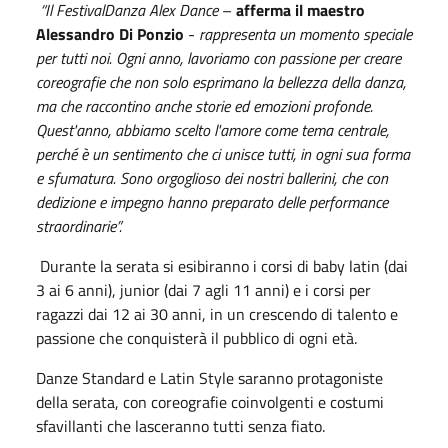
“Il FestivalDanza Alex Dance
–
afferma il maestro
Alessandro Di Ponzio
-
rappresenta un momento speciale
per tutti noi. Ogni anno, lavoriamo con passione per creare
coreografie che non solo esprimano la bellezza della danza,
ma che raccontino anche storie ed emozioni profonde.
Quest'anno, abbiamo scelto l'amore come tema centrale,
perché è un sentimento che ci unisce tutti, in ogni sua forma
e sfumatura. Sono orgoglioso dei nostri ballerini, che con
dedizione e impegno hanno preparato delle performance
straordinarie”.
Durante la serata si esibiranno i corsi di baby latin (dai
3 ai 6 anni), junior (dai 7 agli 11 anni) e i corsi per
ragazzi dai 12 ai 30 anni, in un crescendo di talento e
passione che conquisterà il pubblico di ogni età.
Danze Standard e Latin Style saranno protagoniste
della serata, con coreografie coinvolgenti e costumi
sfavillanti che lasceranno tutti senza fiato.