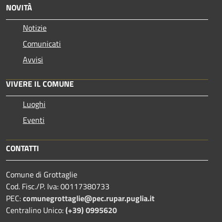
NOVITÀ
Notizie
Comunicati
Avvisi
VIVERE IL COMUNE
Luoghi
Eventi
CONTATTI
Comune di Grottaglie
Cod. Fisc./P. Iva: 00117380733
PEC:
comunegrottaglie@pec.rupar.puglia.it
Centralino Unico:
(+39) 0995620