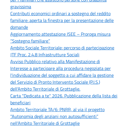
gravissima
Contributi economici ordinari a sostegno del reddito
familiare: aperta la finestra per la presentazione delle
domande
Aggiornamento attestazione ISEE – Proroga misura
“Sostegno familiare”
Ambito Sociale Territoriale: percorso di partecipazione
JTF Proc. 2.4.8 Infrastrutture Sociali
Avviso Pubblico relativo alla Manifestazione di
Interesse a partecipare alla procedura negoziata per
l'individuazione del soggetto a cui affidare la gestione
del Servizio di Pronto Intervento Sociale (P.I.S.)
dell'Ambito Territoriale di Grottaglie.
Carta "Dedicata a te" 2026. Pubblicazione della lista dei
beneficiari
Ambito Territoriale TA/6: PNRR, al via il progetto
“Autonomia degli anziani non autosufficienti”
nell’Ambito Territoriale di Grottaglie