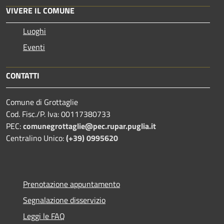
VIVERE IL COMUNE
Luoghi
Eventi
CONTATTI
Comune di Grottaglie
Cod. Fisc./P. Iva: 00117380733
PEC:
comunegrottaglie@pec.rupar.puglia.it
Centralino Unico:
(+39) 0995620
Prenotazione appuntamento
Segnalazione disservizio
Leggi le FAQ