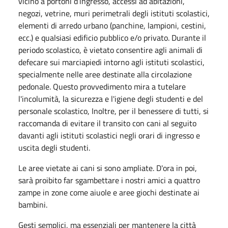
vicino a portoni d’ingresso, accessi ad abitazioni,
negozi, vetrine, muri perimetrali degli istituti scolastici,
elementi di arredo urbano (panchine, lampioni, cestini,
ecc.) e qualsiasi edificio pubblico e/o privato. Durante il
periodo scolastico, è vietato consentire agli animali di
defecare sui marciapiedi intorno agli istituti scolastici,
specialmente nelle aree destinate alla circolazione
pedonale. Questo provvedimento mira a tutelare
l'incolumità, la sicurezza e l'igiene degli studenti e del
personale scolastico, Inoltre, per il benessere di tutti, si
raccomanda di evitare il transito con cani al seguito
davanti agli istituti scolastici negli orari di ingresso e
uscita degli studenti.
Le aree vietate ai cani si sono ampliate. D'ora in poi,
sarà proibito far sgambettare i nostri amici a quattro
zampe in zone come aiuole e aree giochi destinate ai
bambini.
Gesti semplici, ma essenziali per mantenere la città