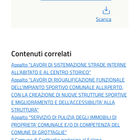
PDF
Scarica
Contenuti correlati
Appalto “LAVORI DI SISTEMAZIONE STRADE INTERNE
ALL’ABITATO E AL CENTRO STORICO”
Appalto “LAVORI DI RIQUALIFICAZIONE FUNZIONALE
DELL’IMPIANTO SPORTIVO COMUNALE ALL’APERTO,
CON LA CREAZIONE DI NUOVE STRUTTURE SPORTIVE
E MIGLIORAMENTO E DELL’ACCESSIBILITA’ ALLA
STRUTTURA”
Appalto “SERVIZIO DI PULIZIA DEGLI IMMOBILI DI
PROPRIETA’ COMUNALE E/O DI COMPETENZA DEL
COMUNE DI GROTTAGLIE”
Il Comune di Grottaglie partecipa al Salone