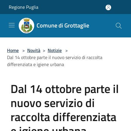
Salta al contenuto principale
Regione Puglia
Comune di Grottaglie
Home
>
Novità
>
Notizie
>
Dal 14 ottobre parte il nuovo servizio di raccolta
differenziata e igiene urbana
Dal 14 ottobre parte il
nuovo servizio di
raccolta differenziata
e igiene urbana