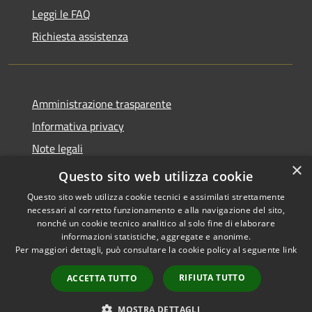
Leggi le FAQ
Richiesta assistenza
Amministrazione trasparente
Informativa privacy
Note legali
×
Dichiarazione di accessibilità
Questo sito web utilizza cookie
Questo sito web utilizza cookie tecnici e assimilati strettamente
necessari al corretto funzionamento e alla navigazione del sito,
nonché un cookie tecnico analitico al solo fine di elaborare
informazioni statistiche, aggregate e anonime.
RSS
Copyright © 2026 • Comune di
Per maggiori dettagli, può consultare la cookie policy al seguente
link
Accessibilità
Grottaglie • Powered by
Privacy
Municipium
Accesso
•
RIFIUTA TUTTO
ACCETTA TUTTO
Cookie
redazione
Mappa del sito
MOSTRA DETTAGLI