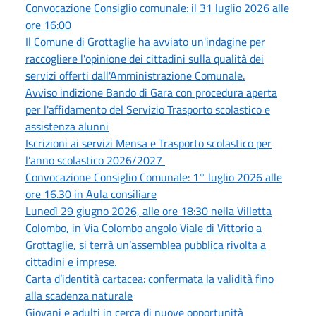
Convocazione Consiglio comunale: il 31 luglio 2026 alle
ore 16:00
Il Comune di Grottaglie ha avviato un'indagine per
raccogliere l'opinione dei cittadini sulla qualità dei
servizi offerti dall'Amministrazione Comunale.
Avviso indizione Bando di Gara con procedura aperta
per l'affidamento del Servizio Trasporto scolastico e
assistenza alunni
Iscrizioni ai servizi Mensa e Trasporto scolastico per
l’anno scolastico 2026/2027
Convocazione Consiglio Comunale: 1° luglio 2026 alle
ore 16.30 in Aula consiliare
Lunedì 29 giugno 2026, alle ore 18:30 nella Villetta
Colombo, in Via Colombo angolo Viale di Vittorio a
Grottaglie, si terrà un’assemblea pubblica rivolta a
cittadini e imprese.
Carta d’identità cartacea: confermata la validità fino
alla scadenza naturale
Giovani e adulti in cerca di nuove opportunità