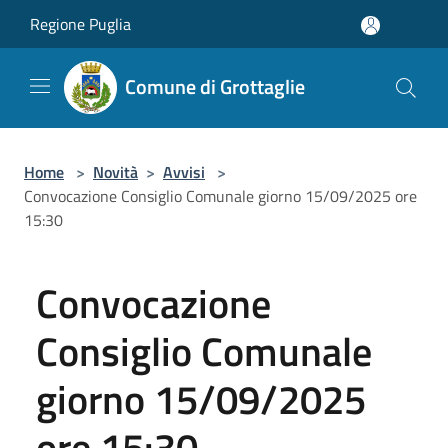
Salta al contenuto principale
Regione Puglia
Comune di Grottaglie
Home
>
Novità
>
Avvisi
>
Convocazione Consiglio Comunale giorno 15/09/2025 ore
15:30
Convocazione
Consiglio Comunale
giorno 15/09/2025
ore 15:30