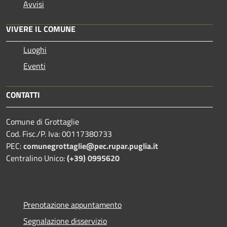
Avvisi
VIVERE IL COMUNE
Luoghi
Eventi
CONTATTI
Comune di Grottaglie
Cod. Fisc./P. Iva: 00117380733
PEC:
comunegrottaglie@pec.rupar.puglia.it
Centralino Unico:
(+39) 0995620
Prenotazione appuntamento
Segnalazione disservizio