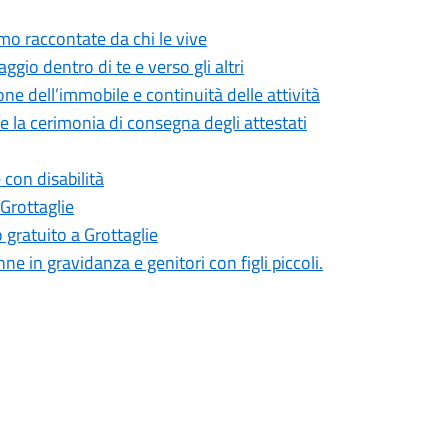
smo raccontate da chi le vive
gio dentro di te e verso gli altri
ne dell’immobile e continuità delle attività
 la cerimonia di consegna degli attestati
con disabilità
Grottaglie
gratuito a Grottaglie
ne in gravidanza e genitori con figli piccoli.