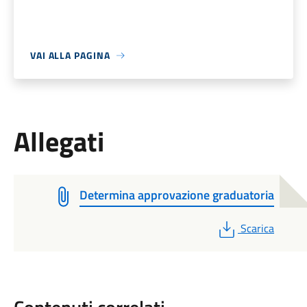
VAI ALLA PAGINA
Allegati
Determina approvazione graduatoria
PDF
Scarica