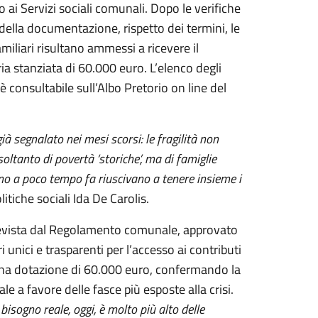
 ai Servizi sociali comunali. Dopo le verifiche
a della documentazione, rispetto dei termini, le
miliari risultano ammessi a ricevere il
ia stanziata di 60.000 euro. L’elenco degli
 consultabile sull’Albo Pretorio on line del
 segnalato nei mesi scorsi: le fragilità non
tanto di povertà ‘storiche’, ma di famiglie
ino a poco tempo fa riuscivano a tenere insieme i
litiche sociali Ida De Carolis.
prevista dal Regolamento comunale, approvato
 unici e trasparenti per l’accesso ai contributi
una dotazione di 60.000 euro, confermando la
e a favore delle fasce più esposte alla crisi.
bisogno reale, oggi, è molto più alto delle