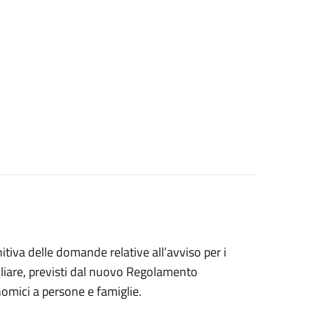
nitiva delle domande relative all’avviso per i
iliare, previsti dal nuovo Regolamento
omici a persone e famiglie.