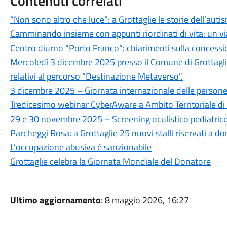
Contenuti correlati
“Non sono altro che luce”: a Grottaglie le storie dell’auti
Camminando insieme con appunti riordinati di vita: un viag
Centro diurno “Porto Franco”: chiarimenti sulla concessio
Mercoledì 3 dicembre 2025 presso il Comune di Grottaglie
relativi al percorso “Destinazione Metaverso”.
3 dicembre 2025 – Giornata internazionale delle persone 
Tredicesimo webinar CyberAware a Ambito Territoriale di 
29 e 30 novembre 2025 – Screening oculistico pediatrico 
Parcheggi Rosa: a Grottaglie 25 nuovi stalli riservati a don
L’occupazione abusiva è sanzionabile
Grottaglie celebra la Giornata Mondiale del Donatore
Ultimo aggiornamento
: 8 maggio 2026, 16:27