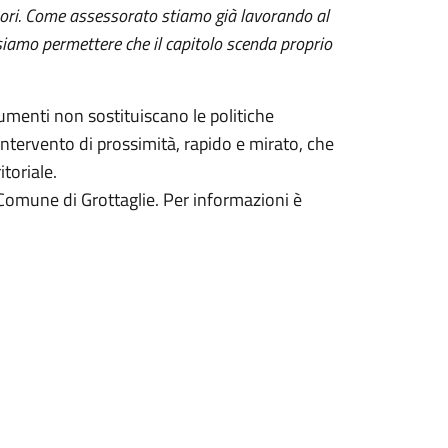
fuori. Come assessorato stiamo già lavorando al
amo permettere che il capitolo scenda proprio
rumenti non sostituiscano le politiche
intervento di prossimità, rapido e mirato, che
itoriale.
 Comune di Grottaglie. Per informazioni è