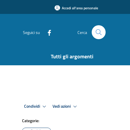
Accedi all'area personale
Seguici su
Cerca
Tutti gli argomenti
Condividi
Vedi azioni
Categorie: