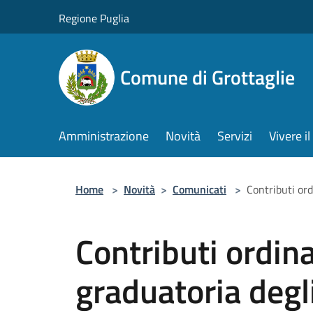
Salta al contenuto principale
Regione Puglia
Comune di Grottaglie
Amministrazione
Novità
Servizi
Vivere 
Home
>
Novità
>
Comunicati
>
Contributi ord
Contributi ordina
graduatoria degli