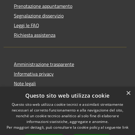
Prenotazione appuntamento
Segnalazione disservizio
Leggi le FAQ
Richiesta assistenza
Amministrazione trasparente
Informativa privacy
Note legali
×
Dichiarazione di accessibilità
Questo sito web utilizza cookie
Questo sito web utilizza cookie tecnici e assimilati strettamente
necessari al corretto funzionamento e alla navigazione del sito,
nonché un cookie tecnico analitico al solo fine di elaborare
informazioni statistiche, aggregate e anonime.
RSS
Copyright © 2026 • Comune di
Per maggiori dettagli, può consultare la cookie policy al seguente
link
Accessibilità
Grottaglie • Powered by