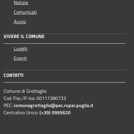
Notizie
Comunicati
Avvisi
VIVERE IL COMUNE
Luoghi
Eventi
CONTATTI
Comune di Grottaglie
Cod. Fisc./P. Iva: 00117380733
PEC:
comunegrottaglie@pec.rupar.puglia.it
Centralino Unico:
(+39) 0995620