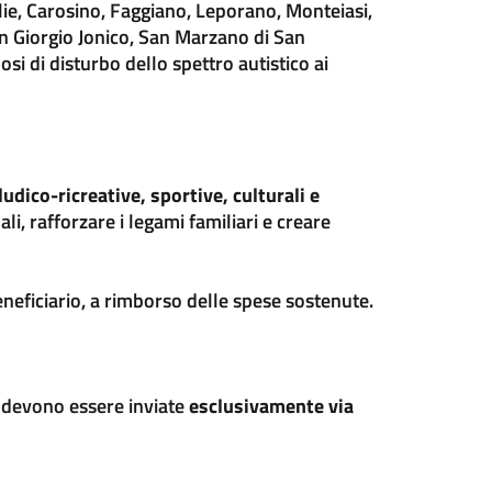
lie, Carosino, Faggiano, Leporano, Monteiasi,
 Giorgio Jonico, San Marzano di San
si di disturbo dello spettro autistico ai
ludico-ricreative, sportive, culturali e
li, rafforzare i legami familiari e creare
neficiario, a rimborso delle spese sostenute.
 devono essere inviate
esclusivamente via