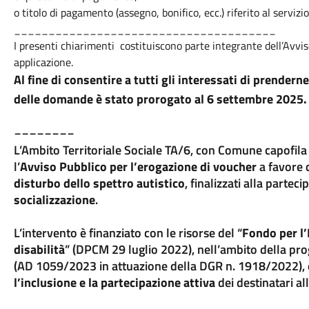
o titolo di pagamento (assegno, bonifico, ecc.) riferito al servizio
______________________________________
I presenti chiarimenti costituiscono parte integrante dell’Avvis
applicazione.
Al fine di consentire a tutti gli interessati di prendern
delle domande è stato prorogato al 6 settembre 2025.
________
L’Ambito Territoriale Sociale TA/6, con Comune capofila 
l’
Avviso Pubblico per l’erogazione di voucher
a favore 
disturbo dello spettro autistico
, finalizzati alla partec
socializzazione
.
L’intervento è finanziato con le risorse del “
Fondo per l’
disabilità
” (DPCM 29 luglio 2022), nell’ambito della p
(AD 1059/2023 in attuazione della DGR n. 1918/2022), 
l’inclusione e la partecipazione attiva
dei destinatari al