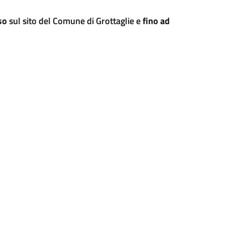
so
sul sito del Comune di Grottaglie e
fino ad