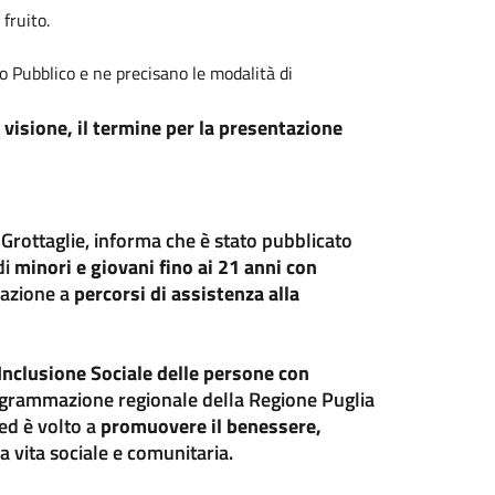
 fruito.
o Pubblico e ne precisano le modalità di
e visione, il termine per la presentazione
Grottaglie, informa che è stato pubblicato
di
minori e giovani fino ai 21 anni con
ipazione a
percorsi di assistenza alla
Inclusione Sociale delle persone con
rogrammazione regionale della Regione Puglia
ed è volto a
promuovere il benessere,
la vita sociale e comunitaria.