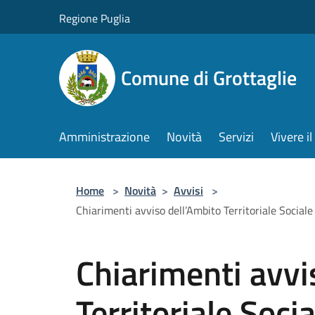
Salta al contenuto principale
Regione Puglia
Comune di Grottaglie
Amministrazione
Novità
Servizi
Vivere 
Home
>
Novità
>
Avvisi
>
Chiarimenti avviso dell’Ambito Territoriale Sociale
Chiarimenti avvi
Territoriale Soci