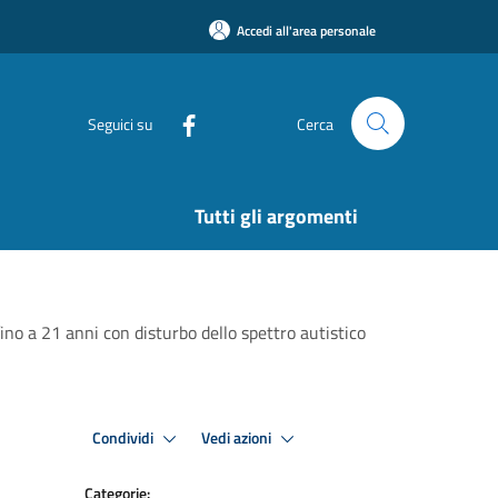
Accedi all'area personale
Seguici su
Cerca
Tutti gli argomenti
fino a 21 anni con disturbo dello spettro autistico
Condividi
Vedi azioni
Categorie: