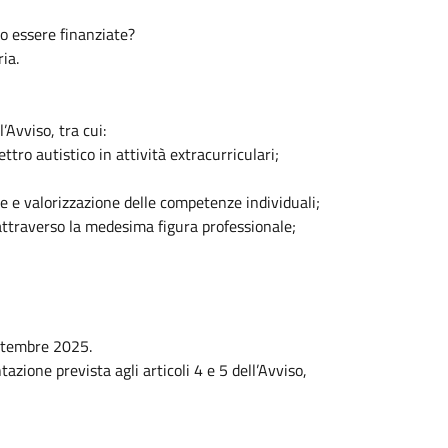
no essere finanziate?
ia.
l’Avviso, tra cui:
ttro autistico in attività extracurriculari;
ne e valorizzazione delle competenze individuali;
e attraverso la medesima figura professionale;
ettembre 2025.
azione prevista agli articoli 4 e 5 dell’Avviso,