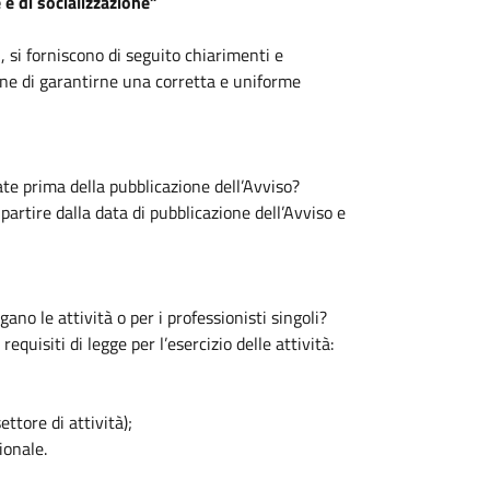
 e di socializzazione”
, si forniscono di seguito chiarimenti e
fine di garantirne una corretta e uniforme
iate prima della pubblicazione dell’Avviso?
artire dalla data di pubblicazione dell’Avviso e
gano le attività o per i professionisti singoli?
equisiti di legge per l’esercizio delle attività:
ettore di attività);
ionale.