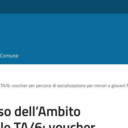
il Comune
 TA/6: voucher per percorsi di socializzazione per minori e giovani 
so dell’Ambito
ale TA/6: voucher