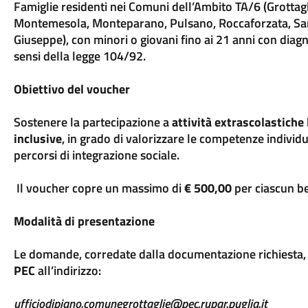
Famiglie residenti nei Comuni dell’Ambito TA/6 (Grottag
Montemesola, Monteparano, Pulsano, Roccaforzata, San
Giuseppe), con minori o giovani fino ai 21 anni con diagno
sensi della legge 104/92.
Obiettivo del voucher
Sostenere la partecipazione a
attività extrascolastiche 
inclusive
, in grado di valorizzare le competenze individua
percorsi di integrazione sociale.
Il voucher copre un massimo di
€ 500,00
per ciascun be
Modalità di presentazione
Le domande, corredate dalla documentazione richiesta,
PEC
all’indirizzo:
ufficiodipiano.comunegrottaglie@pec.rupar.puglia.it