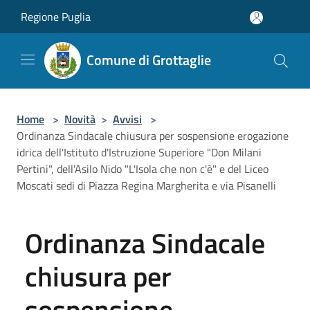
Salta al contenuto principale
Regione Puglia
Comune di Grottaglie
Home
>
Novità
>
Avvisi
>
Ordinanza Sindacale chiusura per sospensione erogazione
idrica dell'Istituto d'Istruzione Superiore "Don Milani
Pertini", dell'Asilo Nido "L'Isola che non c'è" e del Liceo
Moscati sedi di Piazza Regina Margherita e via Pisanelli
Ordinanza Sindacale
chiusura per
sospensione