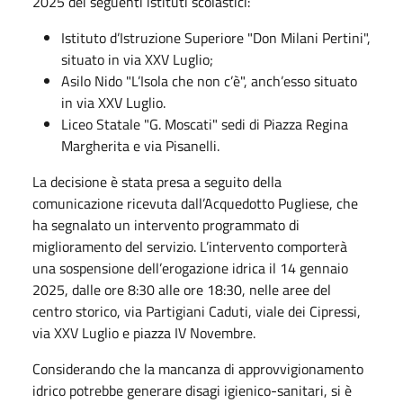
2025 dei seguenti istituti scolastici:
Istituto d’Istruzione Superiore "Don Milani Pertini",
situato in via XXV Luglio;
Asilo Nido "L’Isola che non c’è", anch’esso situato
in via XXV Luglio.
Liceo Statale "G. Moscati" sedi di Piazza Regina
Margherita e via Pisanelli.
La decisione è stata presa a seguito della
comunicazione ricevuta dall’Acquedotto Pugliese, che
ha segnalato un intervento programmato di
miglioramento del servizio. L’intervento comporterà
una sospensione dell’erogazione idrica il 14 gennaio
2025, dalle ore 8:30 alle ore 18:30, nelle aree del
centro storico, via Partigiani Caduti, viale dei Cipressi,
via XXV Luglio e piazza IV Novembre.
Considerando che la mancanza di approvvigionamento
idrico potrebbe generare disagi igienico-sanitari, si è