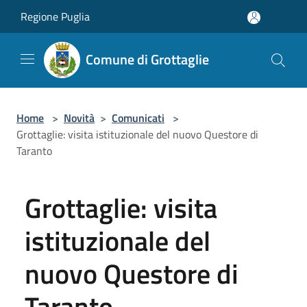
Salta al contenuto principale
Regione Puglia
Comune di Grottaglie
Home
>
Novità
>
Comunicati
>
Grottaglie: visita istituzionale del nuovo Questore di
Taranto
Grottaglie: visita
istituzionale del
nuovo Questore di
Taranto