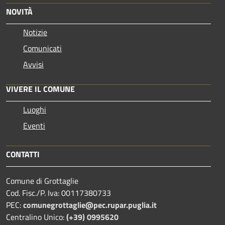
NOVITÀ
Notizie
Comunicati
Avvisi
VIVERE IL COMUNE
Luoghi
Eventi
CONTATTI
Comune di Grottaglie
Cod. Fisc./P. Iva: 00117380733
PEC:
comunegrottaglie@pec.rupar.puglia.it
Centralino Unico:
(+39) 0995620