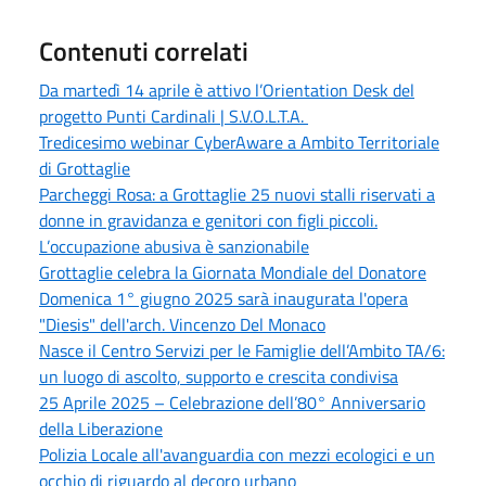
Contenuti correlati
Da martedì 14 aprile è attivo l’Orientation Desk del
progetto Punti Cardinali | S.V.O.L.T.A.
Tredicesimo webinar CyberAware a Ambito Territoriale
di Grottaglie
Parcheggi Rosa: a Grottaglie 25 nuovi stalli riservati a
donne in gravidanza e genitori con figli piccoli.
L’occupazione abusiva è sanzionabile
Grottaglie celebra la Giornata Mondiale del Donatore
Domenica 1° giugno 2025 sarà inaugurata l'opera
"Diesis" dell'arch. Vincenzo Del Monaco
Nasce il Centro Servizi per le Famiglie dell’Ambito TA/6:
un luogo di ascolto, supporto e crescita condivisa
25 Aprile 2025 – Celebrazione dell’80° Anniversario
della Liberazione
Polizia Locale all'avanguardia con mezzi ecologici e un
occhio di riguardo al decoro urbano