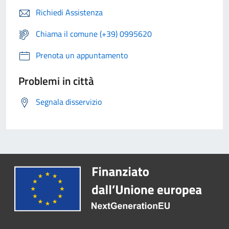
Richiedi Assistenza
Chiama il comune (+39) 0995620
Prenota un appuntamento
Problemi in città
Segnala disservizio