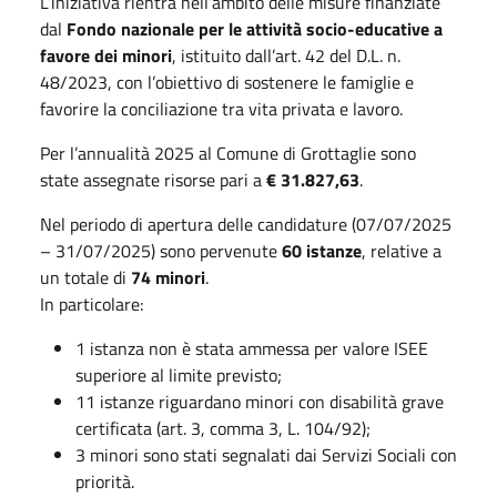
L’iniziativa rientra nell’ambito delle misure finanziate
dal
Fondo nazionale per le attività socio-educative a
favore dei minori
, istituito dall’art. 42 del D.L. n.
48/2023, con l’obiettivo di sostenere le famiglie e
favorire la conciliazione tra vita privata e lavoro.
Per l’annualità 2025 al Comune di Grottaglie sono
state assegnate risorse pari a
€ 31.827,63
.
Nel periodo di apertura delle candidature (07/07/2025
– 31/07/2025) sono pervenute
60 istanze
, relative a
un totale di
74 minori
.
In particolare:
1 istanza non è stata ammessa per valore ISEE
superiore al limite previsto;
11 istanze riguardano minori con disabilità grave
certificata (art. 3, comma 3, L. 104/92);
3 minori sono stati segnalati dai Servizi Sociali con
priorità.