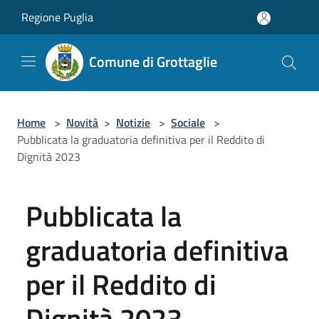
Salta al contenuto principale
Regione Puglia
Comune di Grottaglie
Home
>
Novità
>
Notizie
>
Sociale
>
Pubblicata la graduatoria definitiva per il Reddito di
Dignità 2023
Pubblicata la
graduatoria definitiva
per il Reddito di
Dignità 2023