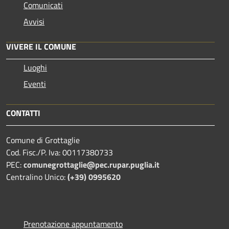
Comunicati
Avvisi
VIVERE IL COMUNE
Luoghi
Eventi
CONTATTI
Comune di Grottaglie
Cod. Fisc./P. Iva: 00117380733
PEC:
comunegrottaglie@pec.rupar.puglia.it
Centralino Unico:
(+39) 0995620
Prenotazione appuntamento