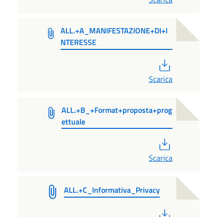
ALL.+A_MANIFESTAZIONE+DI+I
NTERESSE
PDF
Scarica
ALL.+B_+Format+proposta+prog
ettuale
PDF
Scarica
ALL.+C_Informativa_Privacy
PDF