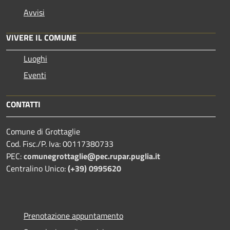
Avvisi
VIVERE IL COMUNE
Luoghi
Eventi
CONTATTI
Comune di Grottaglie
Cod. Fisc./P. Iva: 00117380733
PEC:
comunegrottaglie@pec.rupar.puglia.it
Centralino Unico:
(+39) 0995620
Prenotazione appuntamento