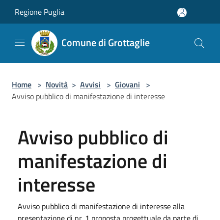
Salta al contenuto principale
Regione Puglia
Comune di Grottaglie
Home
>
Novità
>
Avvisi
>
Giovani
>
Avviso pubblico di manifestazione di interesse
Avviso pubblico di
manifestazione di
interesse
Avviso pubblico di manifestazione di interesse alla
presentazione di nr. 1 proposta progettuale da parte di